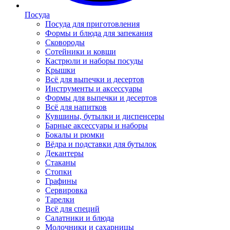
Посуда
Посуда для приготовления
Формы и блюда для запекания
Сковороды
Сотейники и ковши
Кастрюли и наборы посуды
Крышки
Всё для выпечки и десертов
Инструменты и аксессуары
Формы для выпечки и десертов
Всё для напитков
Кувшины, бутылки и диспенсеры
Барные аксессуары и наборы
Бокалы и рюмки
Вёдра и подставки для бутылок
Декантеры
Стаканы
Стопки
Графины
Сервировка
Тарелки
Всё для специй
Салатники и блюда
Молочники и сахарницы