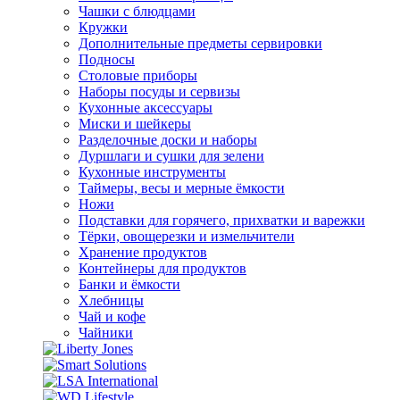
Чашки с блюдцами
Кружки
Дополнительные предметы сервировки
Подносы
Столовые приборы
Наборы посуды и сервизы
Кухонные аксессуары
Миски и шейкеры
Разделочные доски и наборы
Дуршлаги и сушки для зелени
Кухонные инструменты
Таймеры, весы и мерные ёмкости
Ножи
Подставки для горячего, прихватки и варежки
Тёрки, овощерезки и измельчители
Хранение продуктов
Контейнеры для продуктов
Банки и ёмкости
Хлебницы
Чай и кофе
Чайники