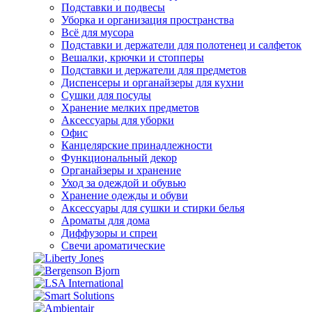
Подставки и подвесы
Уборка и организация пространства
Всё для мусора
Подставки и держатели для полотенец и салфеток
Вешалки, крючки и стопперы
Подставки и держатели для предметов
Диспенсеры и органайзеры для кухни
Сушки для посуды
Хранение мелких предметов
Аксессуары для уборки
Офис
Канцелярские принадлежности
Функциональный декор
Органайзеры и хранение
Уход за одеждой и обувью
Хранение одежды и обуви
Аксессуары для сушки и стирки белья
Ароматы для дома
Диффузоры и спреи
Свечи ароматические