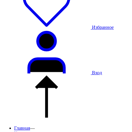
Избранное
Вход
Главная
—