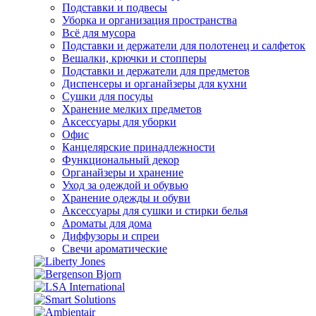
Подставки и подвесы
Уборка и организация пространства
Всё для мусора
Подставки и держатели для полотенец и салфеток
Вешалки, крючки и стопперы
Подставки и держатели для предметов
Диспенсеры и органайзеры для кухни
Сушки для посуды
Хранение мелких предметов
Аксессуары для уборки
Офис
Канцелярские принадлежности
Функциональный декор
Органайзеры и хранение
Уход за одеждой и обувью
Хранение одежды и обуви
Аксессуары для сушки и стирки белья
Ароматы для дома
Диффузоры и спреи
Свечи ароматические