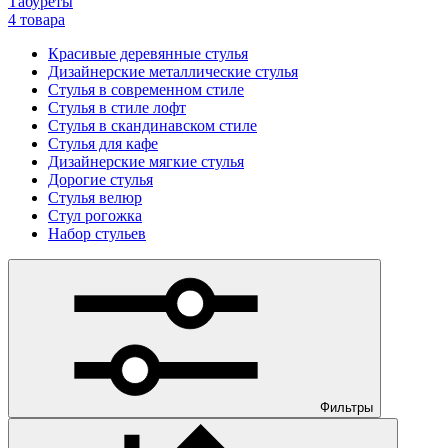
Табуреты
4 товара
Красивые деревянные стулья
Дизайнерские металлические стулья
Стулья в современном стиле
Стулья в стиле лофт
Стулья в скандинавском стиле
Стулья для кафе
Дизайнерские мягкие стулья
Дорогие стулья
Стулья велюр
Стул рогожка
Набор стульев
Фильтры