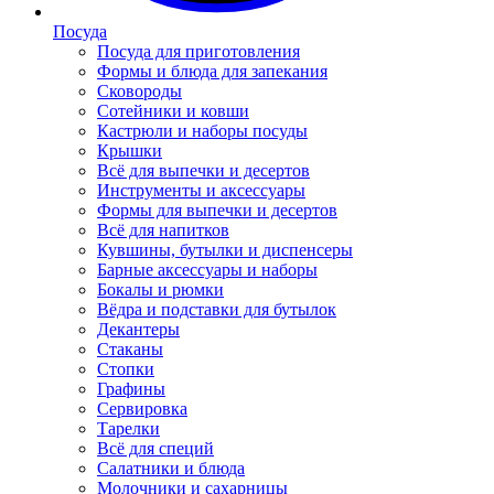
Посуда
Посуда для приготовления
Формы и блюда для запекания
Сковороды
Сотейники и ковши
Кастрюли и наборы посуды
Крышки
Всё для выпечки и десертов
Инструменты и аксессуары
Формы для выпечки и десертов
Всё для напитков
Кувшины, бутылки и диспенсеры
Барные аксессуары и наборы
Бокалы и рюмки
Вёдра и подставки для бутылок
Декантеры
Стаканы
Стопки
Графины
Сервировка
Тарелки
Всё для специй
Салатники и блюда
Молочники и сахарницы