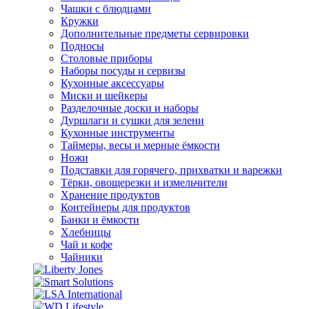
Чашки с блюдцами
Кружки
Дополнительные предметы сервировки
Подносы
Столовые приборы
Наборы посуды и сервизы
Кухонные аксессуары
Миски и шейкеры
Разделочные доски и наборы
Дуршлаги и сушки для зелени
Кухонные инструменты
Таймеры, весы и мерные ёмкости
Ножи
Подставки для горячего, прихватки и варежки
Тёрки, овощерезки и измельчители
Хранение продуктов
Контейнеры для продуктов
Банки и ёмкости
Хлебницы
Чай и кофе
Чайники