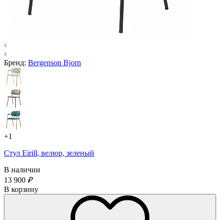
Бренд:
Bergenson Bjorn
+1
Стул Eirill, велюр, зеленый
В наличии
13 900
₽
В корзину