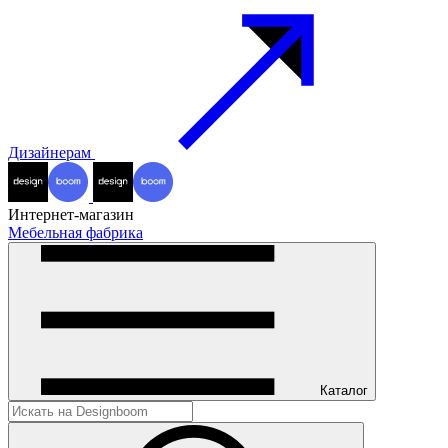
Дизайнерам
Интернет-магазин
Мебельная фабрика
Каталог