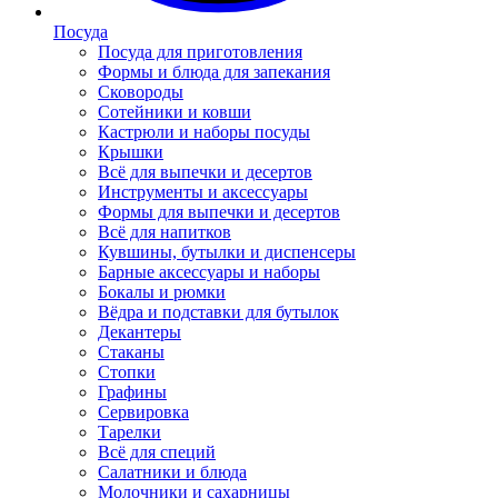
Посуда
Посуда для приготовления
Формы и блюда для запекания
Сковороды
Сотейники и ковши
Кастрюли и наборы посуды
Крышки
Всё для выпечки и десертов
Инструменты и аксессуары
Формы для выпечки и десертов
Всё для напитков
Кувшины, бутылки и диспенсеры
Барные аксессуары и наборы
Бокалы и рюмки
Вёдра и подставки для бутылок
Декантеры
Стаканы
Стопки
Графины
Сервировка
Тарелки
Всё для специй
Салатники и блюда
Молочники и сахарницы