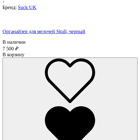
Бренд:
Suck UK
Органайзер для мелочей Skull, черный
В наличии
7 500
₽
В корзину