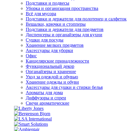
Подставки и подвесы
Уборка и организация пространства
Всё для мусора
Подставки и держатели для полотенец и салфеток
Вешалки, крючки и стопперы
Подставки и держатели для предметов
Диспенсеры и органайзеры для кухни
Сушки для посуды
Хранение мелких предметов
Аксессуары для уборки
Офис
Канцелярские принадлежности
Функциональный декор
Органайзеры и хранение
Уход за одеждой и обувью
Хранение одежды и обуви
Аксессуары для сушки и стирки белья
Ароматы для дома
Диффузоры и спреи
Свечи ароматические