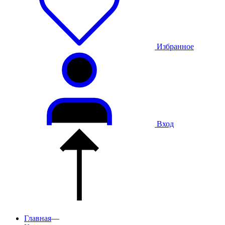
Избранное
Вход
Главная
—