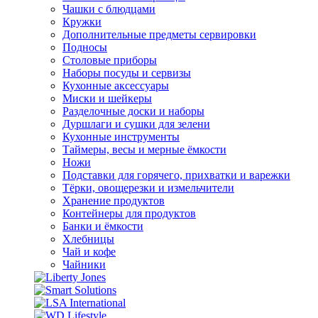
Чашки с блюдцами
Кружки
Дополнительные предметы сервировки
Подносы
Столовые приборы
Наборы посуды и сервизы
Кухонные аксессуары
Миски и шейкеры
Разделочные доски и наборы
Дуршлаги и сушки для зелени
Кухонные инструменты
Таймеры, весы и мерные ёмкости
Ножи
Подставки для горячего, прихватки и варежки
Тёрки, овощерезки и измельчители
Хранение продуктов
Контейнеры для продуктов
Банки и ёмкости
Хлебницы
Чай и кофе
Чайники