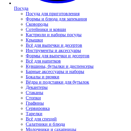
Посуда
Посуда для приготовления
Формы и блюда для запекания
Сковороды
Сотейники и ковши
Кастрюли и наборы посуды
Крышки
Всё для выпечки и десертов
Инструменты и аксессуары
Формы для выпечки и десертов
Всё для напитков
Кувшины, бутылки и диспенсеры
Барные аксессуары и наборы
Бокалы и рюмки
Вёдра и подставки для бутылок
Декантеры
Стаканы
Стопки
Графины
Сервировка
Тарелки
Всё для специй
Салатники и блюда
Молочники и сахарницы