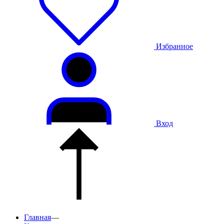
Избранное
Вход
Главная
—