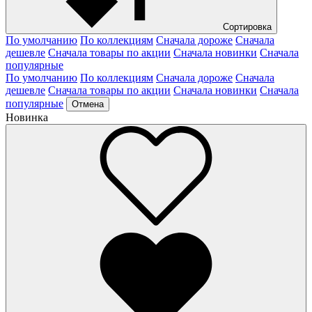
Сортировка
По умолчанию
По коллекциям
Сначала дороже
Сначала
дешевле
Сначала товары по акции
Сначала новинки
Сначала
популярные
По умолчанию
По коллекциям
Сначала дороже
Сначала
дешевле
Сначала товары по акции
Сначала новинки
Сначала
популярные
Отмена
Новинка