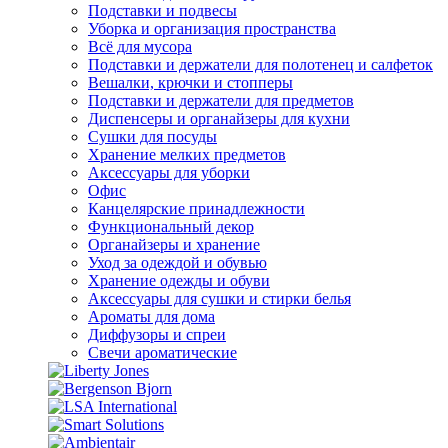
Подставки и подвесы
Уборка и организация пространства
Всё для мусора
Подставки и держатели для полотенец и салфеток
Вешалки, крючки и стопперы
Подставки и держатели для предметов
Диспенсеры и органайзеры для кухни
Сушки для посуды
Хранение мелких предметов
Аксессуары для уборки
Офис
Канцелярские принадлежности
Функциональный декор
Органайзеры и хранение
Уход за одеждой и обувью
Хранение одежды и обуви
Аксессуары для сушки и стирки белья
Ароматы для дома
Диффузоры и спреи
Свечи ароматические