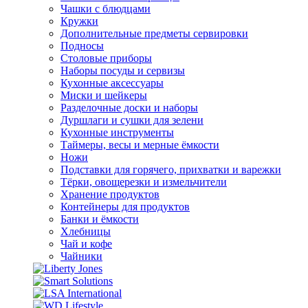
Чашки с блюдцами
Кружки
Дополнительные предметы сервировки
Подносы
Столовые приборы
Наборы посуды и сервизы
Кухонные аксессуары
Миски и шейкеры
Разделочные доски и наборы
Дуршлаги и сушки для зелени
Кухонные инструменты
Таймеры, весы и мерные ёмкости
Ножи
Подставки для горячего, прихватки и варежки
Тёрки, овощерезки и измельчители
Хранение продуктов
Контейнеры для продуктов
Банки и ёмкости
Хлебницы
Чай и кофе
Чайники