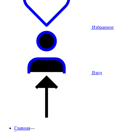
Избранное
Вход
Главная
—