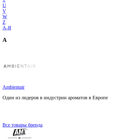
U
V
W
Z
А-Я
A
Ambientair
Один из лидеров в индустрии ароматов в Европе
Все товары бренда