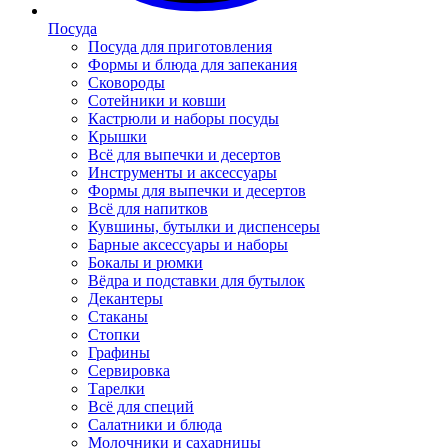
Посуда
Посуда для приготовления
Формы и блюда для запекания
Сковороды
Сотейники и ковши
Кастрюли и наборы посуды
Крышки
Всё для выпечки и десертов
Инструменты и аксессуары
Формы для выпечки и десертов
Всё для напитков
Кувшины, бутылки и диспенсеры
Барные аксессуары и наборы
Бокалы и рюмки
Вёдра и подставки для бутылок
Декантеры
Стаканы
Стопки
Графины
Сервировка
Тарелки
Всё для специй
Салатники и блюда
Молочники и сахарницы