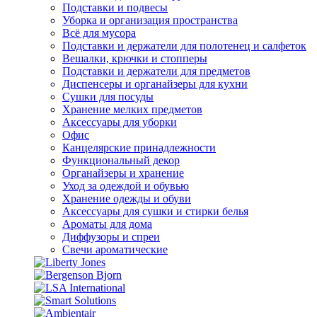
Подставки и подвесы
Уборка и организация пространства
Всё для мусора
Подставки и держатели для полотенец и салфеток
Вешалки, крючки и стопперы
Подставки и держатели для предметов
Диспенсеры и органайзеры для кухни
Сушки для посуды
Хранение мелких предметов
Аксессуары для уборки
Офис
Канцелярские принадлежности
Функциональный декор
Органайзеры и хранение
Уход за одеждой и обувью
Хранение одежды и обуви
Аксессуары для сушки и стирки белья
Ароматы для дома
Диффузоры и спреи
Свечи ароматические