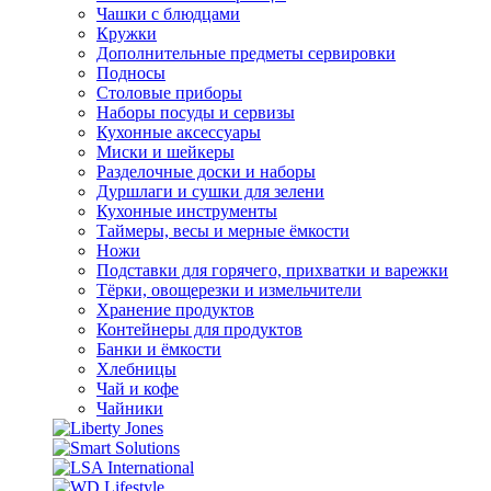
Чашки с блюдцами
Кружки
Дополнительные предметы сервировки
Подносы
Столовые приборы
Наборы посуды и сервизы
Кухонные аксессуары
Миски и шейкеры
Разделочные доски и наборы
Дуршлаги и сушки для зелени
Кухонные инструменты
Таймеры, весы и мерные ёмкости
Ножи
Подставки для горячего, прихватки и варежки
Тёрки, овощерезки и измельчители
Хранение продуктов
Контейнеры для продуктов
Банки и ёмкости
Хлебницы
Чай и кофе
Чайники