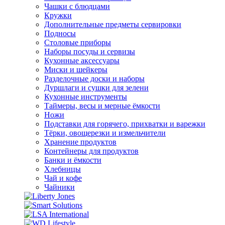
Чашки с блюдцами
Кружки
Дополнительные предметы сервировки
Подносы
Столовые приборы
Наборы посуды и сервизы
Кухонные аксессуары
Миски и шейкеры
Разделочные доски и наборы
Дуршлаги и сушки для зелени
Кухонные инструменты
Таймеры, весы и мерные ёмкости
Ножи
Подставки для горячего, прихватки и варежки
Тёрки, овощерезки и измельчители
Хранение продуктов
Контейнеры для продуктов
Банки и ёмкости
Хлебницы
Чай и кофе
Чайники