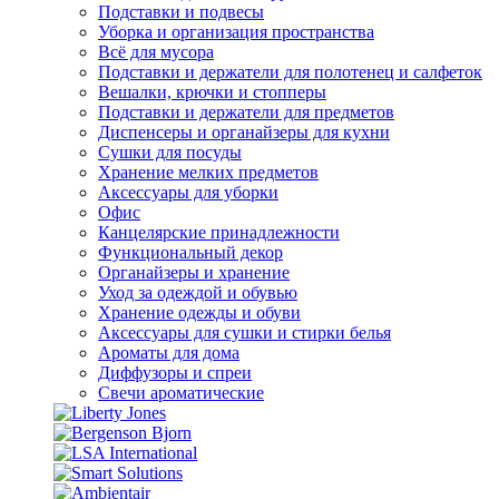
Подставки и подвесы
Уборка и организация пространства
Всё для мусора
Подставки и держатели для полотенец и салфеток
Вешалки, крючки и стопперы
Подставки и держатели для предметов
Диспенсеры и органайзеры для кухни
Сушки для посуды
Хранение мелких предметов
Аксессуары для уборки
Офис
Канцелярские принадлежности
Функциональный декор
Органайзеры и хранение
Уход за одеждой и обувью
Хранение одежды и обуви
Аксессуары для сушки и стирки белья
Ароматы для дома
Диффузоры и спреи
Свечи ароматические