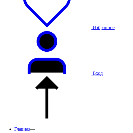
Избранное
Вход
Главная
—