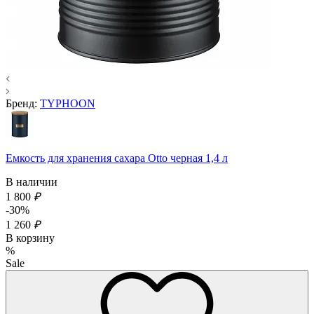
Бренд:
TYPHOON
Емкость для хранения сахара Otto черная 1,4 л
В наличии
1 800
₽
-30%
1 260
₽
В корзину
%
Sale