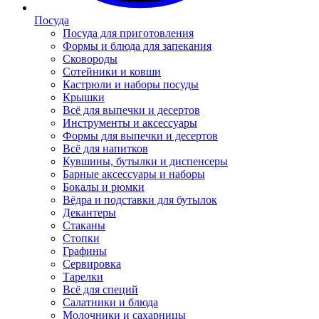
Посуда
Посуда для приготовления
Формы и блюда для запекания
Сковороды
Сотейники и ковши
Кастрюли и наборы посуды
Крышки
Всё для выпечки и десертов
Инструменты и аксессуары
Формы для выпечки и десертов
Всё для напитков
Кувшины, бутылки и диспенсеры
Барные аксессуары и наборы
Бокалы и рюмки
Вёдра и подставки для бутылок
Декантеры
Стаканы
Стопки
Графины
Сервировка
Тарелки
Всё для специй
Салатники и блюда
Молочники и сахарницы