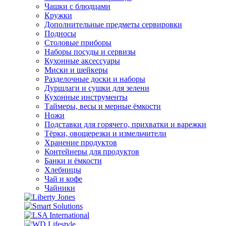
Чашки с блюдцами
Кружки
Дополнительные предметы сервировки
Подносы
Столовые приборы
Наборы посуды и сервизы
Кухонные аксессуары
Миски и шейкеры
Разделочные доски и наборы
Дуршлаги и сушки для зелени
Кухонные инструменты
Таймеры, весы и мерные ёмкости
Ножи
Подставки для горячего, прихватки и варежки
Тёрки, овощерезки и измельчители
Хранение продуктов
Контейнеры для продуктов
Банки и ёмкости
Хлебницы
Чай и кофе
Чайники