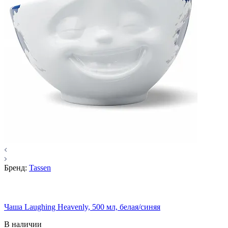
Бренд:
Tassen
Чаша Laughing Heavenly, 500 мл, белая/синяя
В наличии