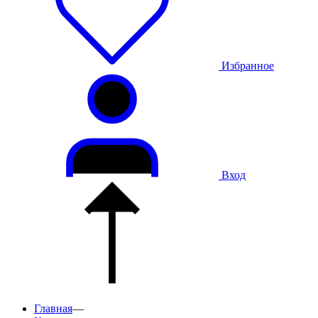
Избранное
Вход
Главная
—