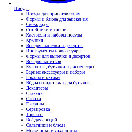
Посуда
Посуда для приготовления
Формы и блюда для запекания
Сковороды
Сотейники и ковши
Кастрюли и наборы посуды
Крышки
Всё для выпечки и десертов
Инструменты и аксессуары
Формы для выпечки и десертов
Всё для напитков
Кувшины, бутылки и диспенсеры
Барные аксессуары и наборы
Бокалы и рюмки
Вёдра и подставки для бутылок
Декантеры
Стаканы
Стопки
Графины
Сервировка
Тарелки
Всё для специй
Салатники и блюда
Молочники и сахарницы