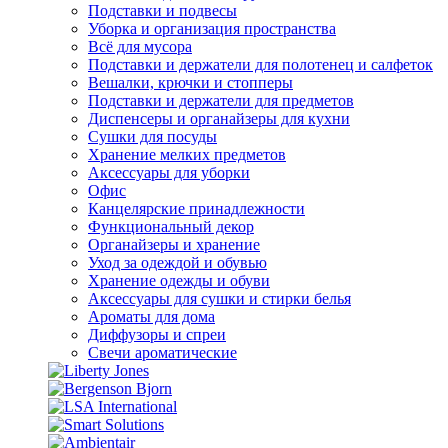
Подставки и подвесы
Уборка и организация пространства
Всё для мусора
Подставки и держатели для полотенец и салфеток
Вешалки, крючки и стопперы
Подставки и держатели для предметов
Диспенсеры и органайзеры для кухни
Сушки для посуды
Хранение мелких предметов
Аксессуары для уборки
Офис
Канцелярские принадлежности
Функциональный декор
Органайзеры и хранение
Уход за одеждой и обувью
Хранение одежды и обуви
Аксессуары для сушки и стирки белья
Ароматы для дома
Диффузоры и спреи
Свечи ароматические