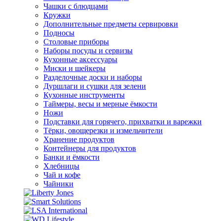
Чашки с блюдцами
Кружки
Дополнительные предметы сервировки
Подносы
Столовые приборы
Наборы посуды и сервизы
Кухонные аксессуары
Миски и шейкеры
Разделочные доски и наборы
Дуршлаги и сушки для зелени
Кухонные инструменты
Таймеры, весы и мерные ёмкости
Ножи
Подставки для горячего, прихватки и варежки
Тёрки, овощерезки и измельчители
Хранение продуктов
Контейнеры для продуктов
Банки и ёмкости
Хлебницы
Чай и кофе
Чайники