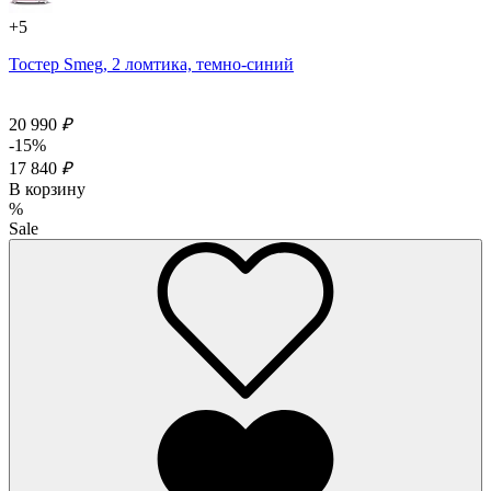
+5
Тостер Smeg, 2 ломтика, темно-синий
20 990
₽
-15%
17 840
₽
В корзину
%
Sale