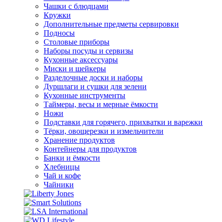
Чашки с блюдцами
Кружки
Дополнительные предметы сервировки
Подносы
Столовые приборы
Наборы посуды и сервизы
Кухонные аксессуары
Миски и шейкеры
Разделочные доски и наборы
Дуршлаги и сушки для зелени
Кухонные инструменты
Таймеры, весы и мерные ёмкости
Ножи
Подставки для горячего, прихватки и варежки
Тёрки, овощерезки и измельчители
Хранение продуктов
Контейнеры для продуктов
Банки и ёмкости
Хлебницы
Чай и кофе
Чайники