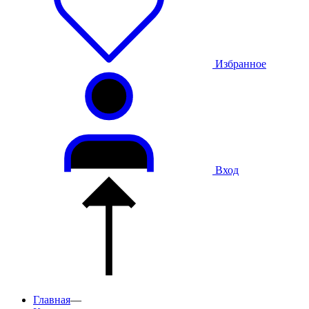
Избранное
Вход
Главная
—