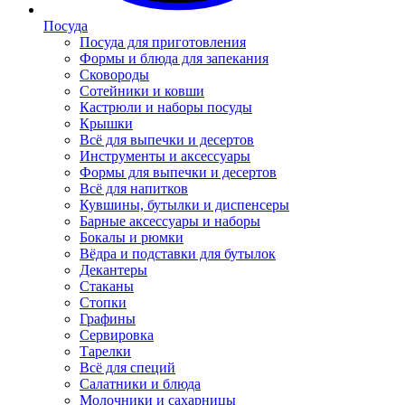
Посуда
Посуда для приготовления
Формы и блюда для запекания
Сковороды
Сотейники и ковши
Кастрюли и наборы посуды
Крышки
Всё для выпечки и десертов
Инструменты и аксессуары
Формы для выпечки и десертов
Всё для напитков
Кувшины, бутылки и диспенсеры
Барные аксессуары и наборы
Бокалы и рюмки
Вёдра и подставки для бутылок
Декантеры
Стаканы
Стопки
Графины
Сервировка
Тарелки
Всё для специй
Салатники и блюда
Молочники и сахарницы