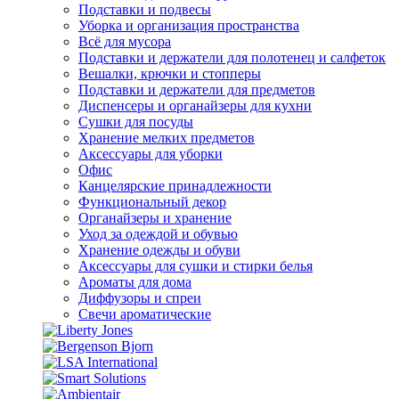
Подставки и подвесы
Уборка и организация пространства
Всё для мусора
Подставки и держатели для полотенец и салфеток
Вешалки, крючки и стопперы
Подставки и держатели для предметов
Диспенсеры и органайзеры для кухни
Сушки для посуды
Хранение мелких предметов
Аксессуары для уборки
Офис
Канцелярские принадлежности
Функциональный декор
Органайзеры и хранение
Уход за одеждой и обувью
Хранение одежды и обуви
Аксессуары для сушки и стирки белья
Ароматы для дома
Диффузоры и спреи
Свечи ароматические