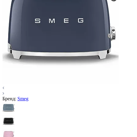
Бренд:
Smeg