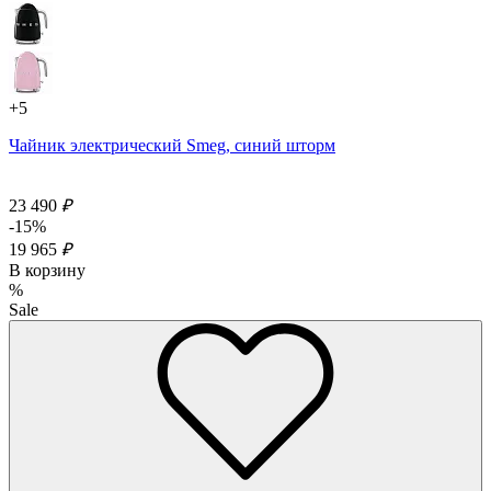
+5
Чайник электрический Smeg, синий шторм
23 490
₽
-15%
19 965
₽
В корзину
%
Sale