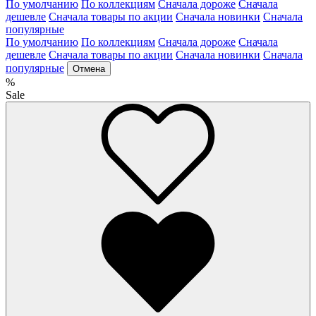
По умолчанию
По коллекциям
Сначала дороже
Сначала
дешевле
Сначала товары по акции
Сначала новинки
Сначала
популярные
По умолчанию
По коллекциям
Сначала дороже
Сначала
дешевле
Сначала товары по акции
Сначала новинки
Сначала
популярные
Отмена
%
Sale