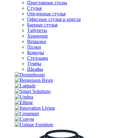
Приставные столы
Стулья
Обеденные стулья
Офисные стулья и кресла
Барные стулья
Табуреты
Хранение
Вешалки
Полки
Комоды
Стеллажи
Тумбы
Шкафы