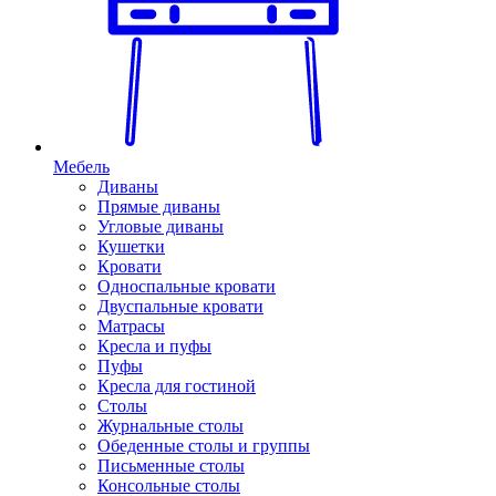
Мебель
Диваны
Прямые диваны
Угловые диваны
Кушетки
Кровати
Односпальные кровати
Двуспальные кровати
Матрасы
Кресла и пуфы
Пуфы
Кресла для гостиной
Столы
Журнальные столы
Обеденные столы и группы
Письменные столы
Консольные столы