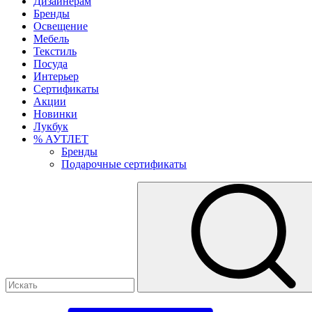
Дизайнерам
Бренды
Освещение
Мебель
Текстиль
Посуда
Интерьер
Сертификаты
Акции
Новинки
Лукбук
% АУТЛЕТ
Бренды
Подарочные сертификаты