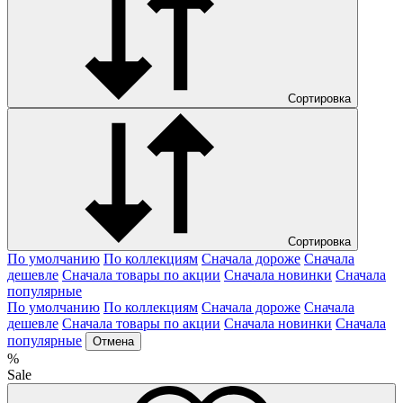
Сортировка
Сортировка
По умолчанию
По коллекциям
Сначала дороже
Сначала
дешевле
Сначала товары по акции
Сначала новинки
Сначала
популярные
По умолчанию
По коллекциям
Сначала дороже
Сначала
дешевле
Сначала товары по акции
Сначала новинки
Сначала
популярные
Отмена
%
Sale