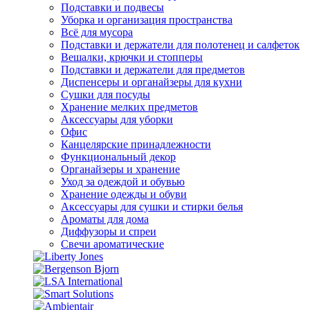
Подставки и подвесы
Уборка и организация пространства
Всё для мусора
Подставки и держатели для полотенец и салфеток
Вешалки, крючки и стопперы
Подставки и держатели для предметов
Диспенсеры и органайзеры для кухни
Сушки для посуды
Хранение мелких предметов
Аксессуары для уборки
Офис
Канцелярские принадлежности
Функциональный декор
Органайзеры и хранение
Уход за одеждой и обувью
Хранение одежды и обуви
Аксессуары для сушки и стирки белья
Ароматы для дома
Диффузоры и спреи
Свечи ароматические