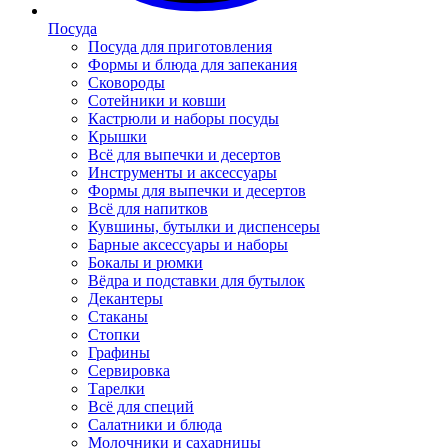
Посуда
Посуда для приготовления
Формы и блюда для запекания
Сковороды
Сотейники и ковши
Кастрюли и наборы посуды
Крышки
Всё для выпечки и десертов
Инструменты и аксессуары
Формы для выпечки и десертов
Всё для напитков
Кувшины, бутылки и диспенсеры
Барные аксессуары и наборы
Бокалы и рюмки
Вёдра и подставки для бутылок
Декантеры
Стаканы
Стопки
Графины
Сервировка
Тарелки
Всё для специй
Салатники и блюда
Молочники и сахарницы