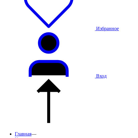
Избранное
Вход
Главная
—