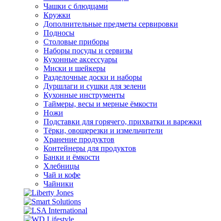
Чашки с блюдцами
Кружки
Дополнительные предметы сервировки
Подносы
Столовые приборы
Наборы посуды и сервизы
Кухонные аксессуары
Миски и шейкеры
Разделочные доски и наборы
Дуршлаги и сушки для зелени
Кухонные инструменты
Таймеры, весы и мерные ёмкости
Ножи
Подставки для горячего, прихватки и варежки
Тёрки, овощерезки и измельчители
Хранение продуктов
Контейнеры для продуктов
Банки и ёмкости
Хлебницы
Чай и кофе
Чайники