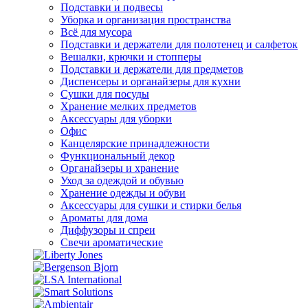
Подставки и подвесы
Уборка и организация пространства
Всё для мусора
Подставки и держатели для полотенец и салфеток
Вешалки, крючки и стопперы
Подставки и держатели для предметов
Диспенсеры и органайзеры для кухни
Сушки для посуды
Хранение мелких предметов
Аксессуары для уборки
Офис
Канцелярские принадлежности
Функциональный декор
Органайзеры и хранение
Уход за одеждой и обувью
Хранение одежды и обуви
Аксессуары для сушки и стирки белья
Ароматы для дома
Диффузоры и спреи
Свечи ароматические