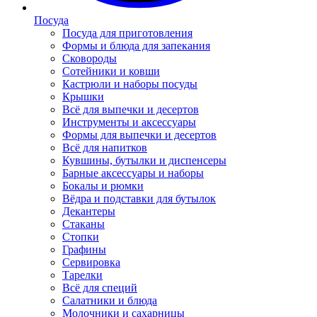
Посуда
Посуда для приготовления
Формы и блюда для запекания
Сковороды
Сотейники и ковши
Кастрюли и наборы посуды
Крышки
Всё для выпечки и десертов
Инструменты и аксессуары
Формы для выпечки и десертов
Всё для напитков
Кувшины, бутылки и диспенсеры
Барные аксессуары и наборы
Бокалы и рюмки
Вёдра и подставки для бутылок
Декантеры
Стаканы
Стопки
Графины
Сервировка
Тарелки
Всё для специй
Салатники и блюда
Молочники и сахарницы