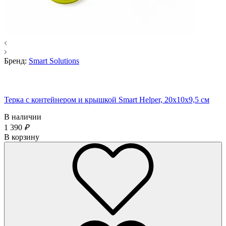
Бренд:
Smart Solutions
Терка с контейнером и крышкой Smart Helper, 20х10х9,5 см
В наличии
1 390
₽
В корзину