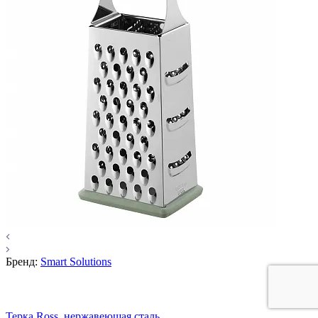
Бренд:
Smart Solutions
Терка Ross, нержавеющая сталь