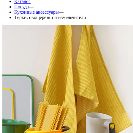
Каталог
—
Посуда
—
Кухонные аксессуары
—
Тёрки, овощерезки и измельчители