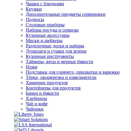
Чашки с блюдцами
Кружки
Дополнительные предметы сервировки
Подносы
Столовые приборы
Наборы посуды и сервизы
Кухонные аксессуары
Миски и шейкеры
Разделочные доски и наборы
Дуршлаги и сушки для зелени
Кухонные инструменты
Таймеры, весы и мерные ёмкости
Ножи
Подставки для горячего, прихватки и варежки
Тёрки, овощерезки и измельчители
Хранение продуктов
Контейнеры для продуктов
Банки и ёмкости
Хлебницы
Чай и кофе
Чайники