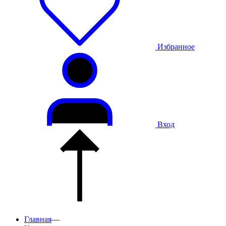
Избранное
Вход
Главная
—