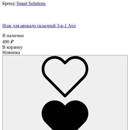
Бренд:
Smart Solutions
Нож для авокадо складной 3-в-1 Avo
В наличии
490
₽
В корзину
Новинка