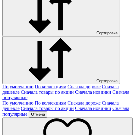
Сортировка
Сортировка
По умолчанию
По коллекциям
Сначала дороже
Сначала
дешевле
Сначала товары по акции
Сначала новинки
Сначала
популярные
По умолчанию
По коллекциям
Сначала дороже
Сначала
дешевле
Сначала товары по акции
Сначала новинки
Сначала
популярные
Отмена