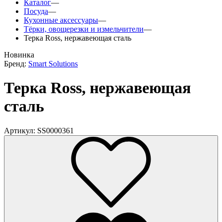
Каталог
—
Посуда
—
Кухонные аксессуары
—
Тёрки, овощерезки и измельчители
—
Терка Ross, нержавеющая сталь
Новинка
Бренд:
Smart Solutions
Терка Ross, нержавеющая
сталь
Артикул: SS0000361