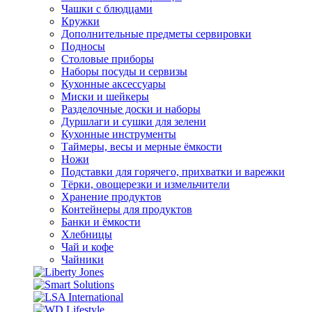
Чашки с блюдцами
Кружки
Дополнительные предметы сервировки
Подносы
Столовые приборы
Наборы посуды и сервизы
Кухонные аксессуары
Миски и шейкеры
Разделочные доски и наборы
Дуршлаги и сушки для зелени
Кухонные инструменты
Таймеры, весы и мерные ёмкости
Ножи
Подставки для горячего, прихватки и варежки
Тёрки, овощерезки и измельчители
Хранение продуктов
Контейнеры для продуктов
Банки и ёмкости
Хлебницы
Чай и кофе
Чайники