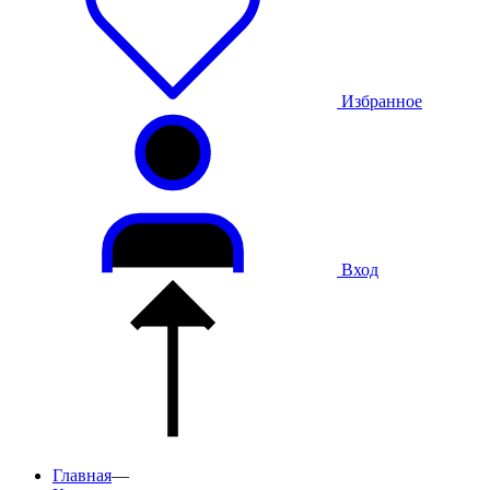
Избранное
Вход
Главная
—