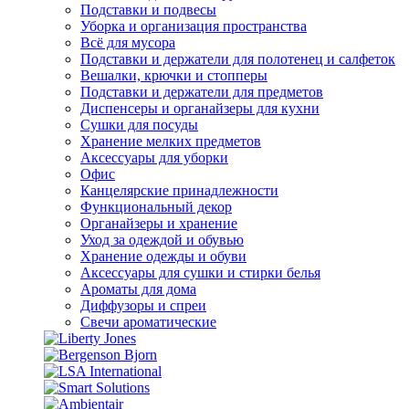
Подставки и подвесы
Уборка и организация пространства
Всё для мусора
Подставки и держатели для полотенец и салфеток
Вешалки, крючки и стопперы
Подставки и держатели для предметов
Диспенсеры и органайзеры для кухни
Сушки для посуды
Хранение мелких предметов
Аксессуары для уборки
Офис
Канцелярские принадлежности
Функциональный декор
Органайзеры и хранение
Уход за одеждой и обувью
Хранение одежды и обуви
Аксессуары для сушки и стирки белья
Ароматы для дома
Диффузоры и спреи
Свечи ароматические