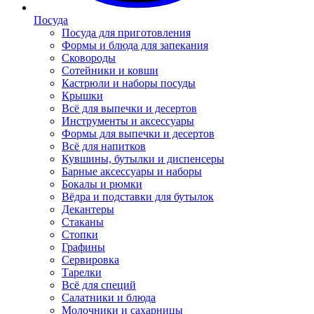
Посуда
Посуда для приготовления
Формы и блюда для запекания
Сковороды
Сотейники и ковши
Кастрюли и наборы посуды
Крышки
Всё для выпечки и десертов
Инструменты и аксессуары
Формы для выпечки и десертов
Всё для напитков
Кувшины, бутылки и диспенсеры
Барные аксессуары и наборы
Бокалы и рюмки
Вёдра и подставки для бутылок
Декантеры
Стаканы
Стопки
Графины
Сервировка
Тарелки
Всё для специй
Салатники и блюда
Молочники и сахарницы