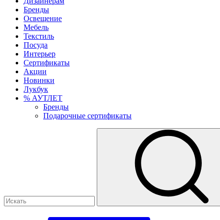
Дизайнерам
Бренды
Освещение
Мебель
Текстиль
Посуда
Интерьер
Сертификаты
Акции
Новинки
Лукбук
% АУТЛЕТ
Бренды
Подарочные сертификаты