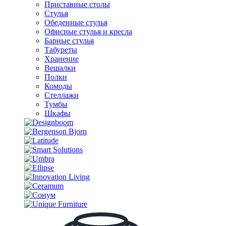
Приставные столы
Стулья
Обеденные стулья
Офисные стулья и кресла
Барные стулья
Табуреты
Хранение
Вешалки
Полки
Комоды
Стеллажи
Тумбы
Шкафы