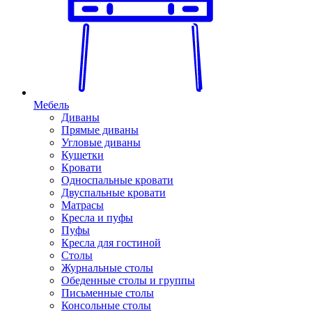
Мебель
Диваны
Прямые диваны
Угловые диваны
Кушетки
Кровати
Односпальные кровати
Двуспальные кровати
Матрасы
Кресла и пуфы
Пуфы
Кресла для гостиной
Столы
Журнальные столы
Обеденные столы и группы
Письменные столы
Консольные столы