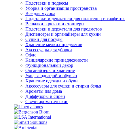
Подставки и подвесы
Уборка и организация пространства
Всё для мусора
Подставки и держатели для полотенец и салфеток
Вешалки, крючки и стопперы
Подставки и держатели для предметов
Диспенсеры и органайзеры для кухни
Сушки для посуды
Хранение мелких предметов
Аксессуары для уборки
Офис
Канцелярские принадлежности
Функциональный декор
Органайзеры и хранение
Уход за одеждой и обувью
Хранение одежды и обуви
Аксессуары для сушки и стирки белья
Ароматы для дома
Диффузоры и спреи
Свечи ароматические