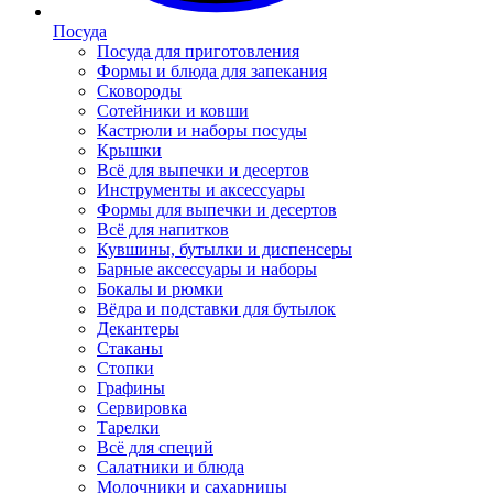
Посуда
Посуда для приготовления
Формы и блюда для запекания
Сковороды
Сотейники и ковши
Кастрюли и наборы посуды
Крышки
Всё для выпечки и десертов
Инструменты и аксессуары
Формы для выпечки и десертов
Всё для напитков
Кувшины, бутылки и диспенсеры
Барные аксессуары и наборы
Бокалы и рюмки
Вёдра и подставки для бутылок
Декантеры
Стаканы
Стопки
Графины
Сервировка
Тарелки
Всё для специй
Салатники и блюда
Молочники и сахарницы