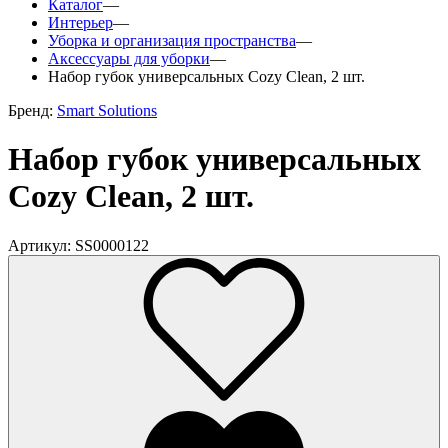
Каталог
—
Интерьер
—
Уборка и организация пространства
—
Аксессуары для уборки
—
Набор губок универсальных Cozy Clean, 2 шт.
Бренд:
Smart Solutions
Набор губок универсальных
Cozy Clean, 2 шт.
Артикул: SS0000122