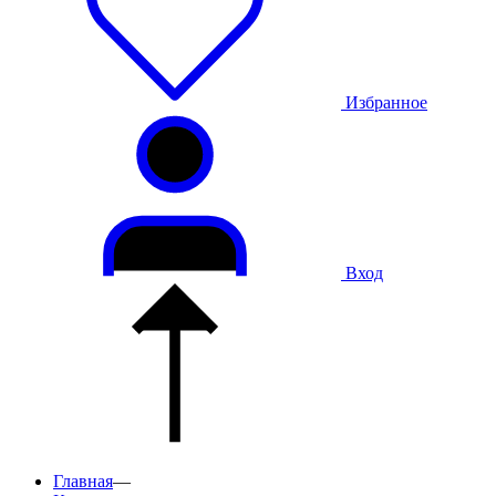
Избранное
Вход
Главная
—