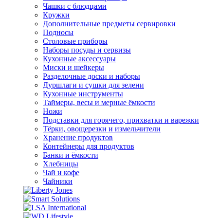
Чашки с блюдцами
Кружки
Дополнительные предметы сервировки
Подносы
Столовые приборы
Наборы посуды и сервизы
Кухонные аксессуары
Миски и шейкеры
Разделочные доски и наборы
Дуршлаги и сушки для зелени
Кухонные инструменты
Таймеры, весы и мерные ёмкости
Ножи
Подставки для горячего, прихватки и варежки
Тёрки, овощерезки и измельчители
Хранение продуктов
Контейнеры для продуктов
Банки и ёмкости
Хлебницы
Чай и кофе
Чайники