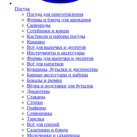
Посуда
Посуда для приготовления
Формы и блюда для запекания
Сковороды
Сотейники и ковши
Кастрюли и наборы посуды
Крышки
Всё для выпечки и десертов
Инструменты и аксессуары
Формы для выпечки и десертов
Всё для напитков
Кувшины, бутылки и диспенсеры
Барные аксессуары и наборы
Бокалы и рюмки
Вёдра и подставки для бутылок
Декантеры
Стаканы
Стопки
Графины
Сервировка
Тарелки
Всё для специй
Салатники и блюда
Молочники и сахарницы