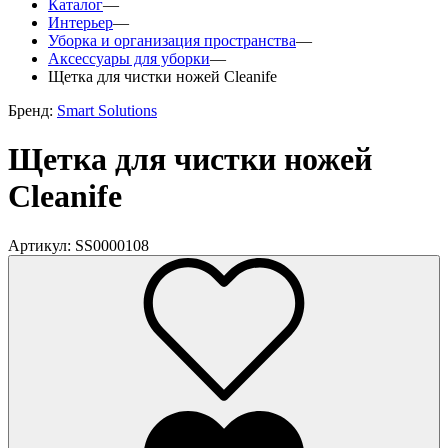
Каталог
—
Интерьер
—
Уборка и организация пространства
—
Аксессуары для уборки
—
Щетка для чистки ножей Cleanife
Бренд:
Smart Solutions
Щетка для чистки ножей
Cleanife
Артикул: SS0000108