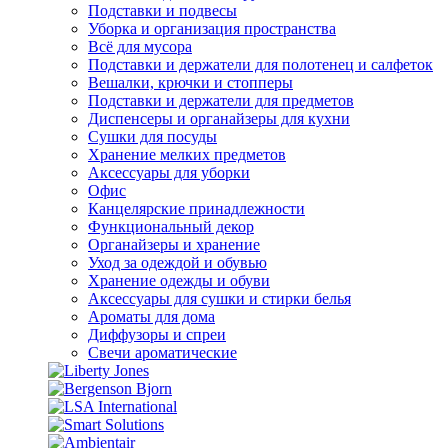
Подставки и подвесы
Уборка и организация пространства
Всё для мусора
Подставки и держатели для полотенец и салфеток
Вешалки, крючки и стопперы
Подставки и держатели для предметов
Диспенсеры и органайзеры для кухни
Сушки для посуды
Хранение мелких предметов
Аксессуары для уборки
Офис
Канцелярские принадлежности
Функциональный декор
Органайзеры и хранение
Уход за одеждой и обувью
Хранение одежды и обуви
Аксессуары для сушки и стирки белья
Ароматы для дома
Диффузоры и спреи
Свечи ароматические