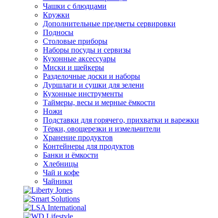
Чашки с блюдцами
Кружки
Дополнительные предметы сервировки
Подносы
Столовые приборы
Наборы посуды и сервизы
Кухонные аксессуары
Миски и шейкеры
Разделочные доски и наборы
Дуршлаги и сушки для зелени
Кухонные инструменты
Таймеры, весы и мерные ёмкости
Ножи
Подставки для горячего, прихватки и варежки
Тёрки, овощерезки и измельчители
Хранение продуктов
Контейнеры для продуктов
Банки и ёмкости
Хлебницы
Чай и кофе
Чайники