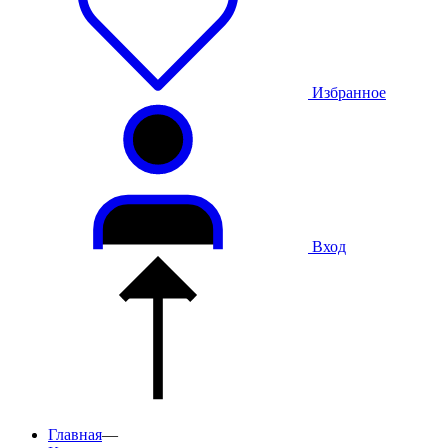
Избранное
Вход
Главная
—