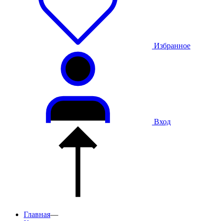
Избранное
Вход
Главная
—