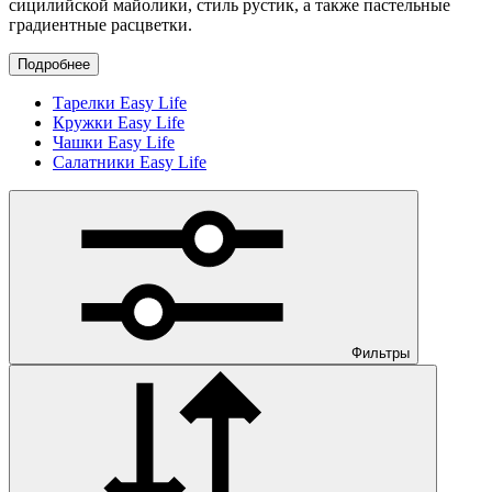
сицилийской майолики, стиль рустик, а также пастельные
градиентные расцветки.
Подробнее
Тарелки Easy Life
Кружки Easy Life
Чашки Easy Life
Салатники Easy Life
Фильтры