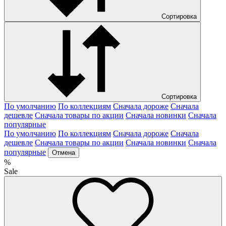
Сортировка
Сортировка
По умолчанию
По коллекциям
Сначала дороже
Сначала
дешевле
Сначала товары по акции
Сначала новинки
Сначала
популярные
По умолчанию
По коллекциям
Сначала дороже
Сначала
дешевле
Сначала товары по акции
Сначала новинки
Сначала
популярные
Отмена
%
Sale