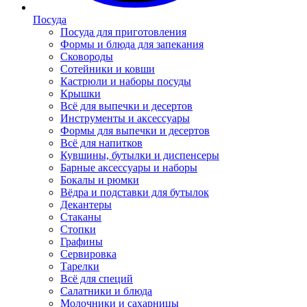
Посуда
Посуда для приготовления
Формы и блюда для запекания
Сковороды
Сотейники и ковши
Кастрюли и наборы посуды
Крышки
Всё для выпечки и десертов
Инструменты и аксессуары
Формы для выпечки и десертов
Всё для напитков
Кувшины, бутылки и диспенсеры
Барные аксессуары и наборы
Бокалы и рюмки
Вёдра и подставки для бутылок
Декантеры
Стаканы
Стопки
Графины
Сервировка
Тарелки
Всё для специй
Салатники и блюда
Молочники и сахарницы