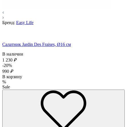
Бренд:
Easy Life
Салатник Jardin Des Fraises, Ø16 см
В наличии
1 230
₽
-20%
990
₽
В корзину
%
Sale