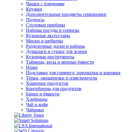
Чашки с блюдцами
Кружки
Дополнительные предметы сервировки
Подносы
Столовые приборы
Наборы посуды и сервизы
Кухонные аксессуары
Миски и шейкеры
Разделочные доски и наборы
Дуршлаги и сушки для зелени
Кухонные инструменты
Таймеры, весы и мерные ёмкости
Ножи
Подставки для горячего, прихватки и варежки
Тёрки, овощерезки и измельчители
Хранение продуктов
Контейнеры для продуктов
Банки и ёмкости
Хлебницы
Чай и кофе
Чайники