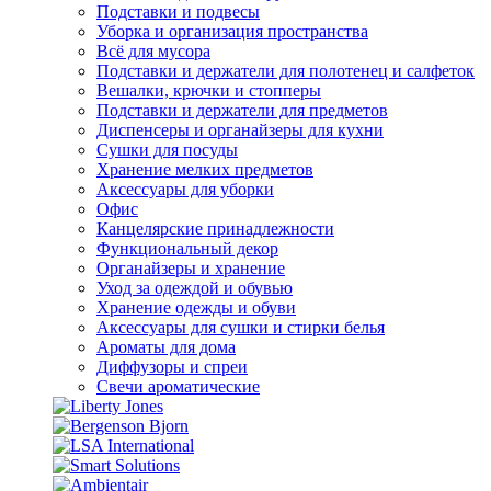
Подставки и подвесы
Уборка и организация пространства
Всё для мусора
Подставки и держатели для полотенец и салфеток
Вешалки, крючки и стопперы
Подставки и держатели для предметов
Диспенсеры и органайзеры для кухни
Сушки для посуды
Хранение мелких предметов
Аксессуары для уборки
Офис
Канцелярские принадлежности
Функциональный декор
Органайзеры и хранение
Уход за одеждой и обувью
Хранение одежды и обуви
Аксессуары для сушки и стирки белья
Ароматы для дома
Диффузоры и спреи
Свечи ароматические