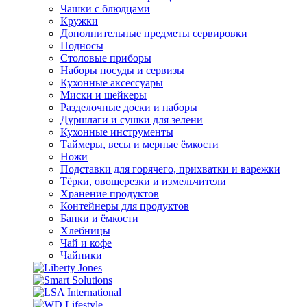
Чашки с блюдцами
Кружки
Дополнительные предметы сервировки
Подносы
Столовые приборы
Наборы посуды и сервизы
Кухонные аксессуары
Миски и шейкеры
Разделочные доски и наборы
Дуршлаги и сушки для зелени
Кухонные инструменты
Таймеры, весы и мерные ёмкости
Ножи
Подставки для горячего, прихватки и варежки
Тёрки, овощерезки и измельчители
Хранение продуктов
Контейнеры для продуктов
Банки и ёмкости
Хлебницы
Чай и кофе
Чайники