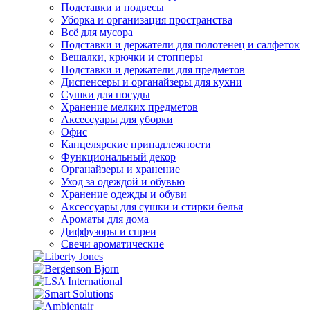
Подставки и подвесы
Уборка и организация пространства
Всё для мусора
Подставки и держатели для полотенец и салфеток
Вешалки, крючки и стопперы
Подставки и держатели для предметов
Диспенсеры и органайзеры для кухни
Сушки для посуды
Хранение мелких предметов
Аксессуары для уборки
Офис
Канцелярские принадлежности
Функциональный декор
Органайзеры и хранение
Уход за одеждой и обувью
Хранение одежды и обуви
Аксессуары для сушки и стирки белья
Ароматы для дома
Диффузоры и спреи
Свечи ароматические