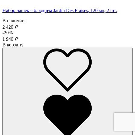
Набор чашек с блюдцем Jardin Des Fraises, 120 мл, 2 шт.
В наличии
2 420
₽
-20%
1 940
₽
В корзину