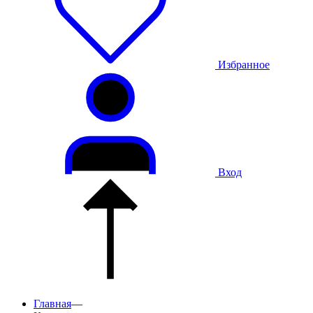
Избранное
Вход
Главная
—