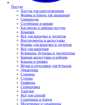
Посуда
Посуда для приготовления
Формы и блюда для запекания
Сковороды
Сотейники и ковши
Кастрюли и наборы посуды
Крышки
Всё для выпечки и десертов
Инструменты и аксессуары
Формы для выпечки и десертов
Всё для напитков
Кувшины, бутылки и диспенсеры
Барные аксессуары и наборы
Бокалы и рюмки
Вёдра и подставки для бутылок
Декантеры
Стаканы
Стопки
Графины
Сервировка
Тарелки
Всё для специй
Салатники и блюда
Молочники и сахарницы