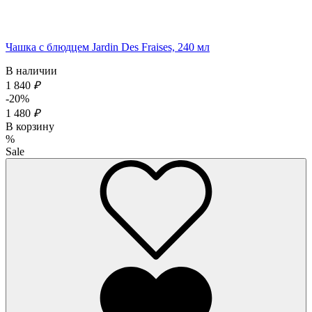
Чашка с блюдцем Jardin Des Fraises, 240 мл
В наличии
1 840
₽
-20%
1 480
₽
В корзину
%
Sale