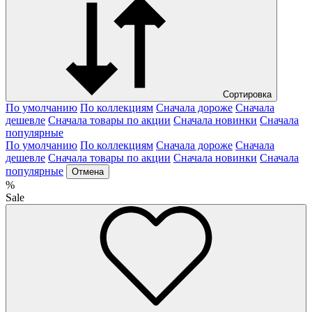
Сортировка
По умолчанию
По коллекциям
Сначала дороже
Сначала
дешевле
Сначала товары по акции
Сначала новинки
Сначала
популярные
По умолчанию
По коллекциям
Сначала дороже
Сначала
дешевле
Сначала товары по акции
Сначала новинки
Сначала
популярные
Отмена
%
Sale