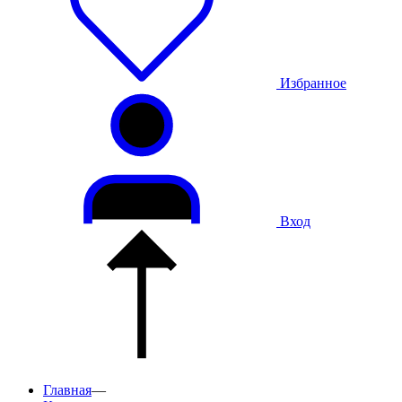
Избранное
Вход
Главная
—