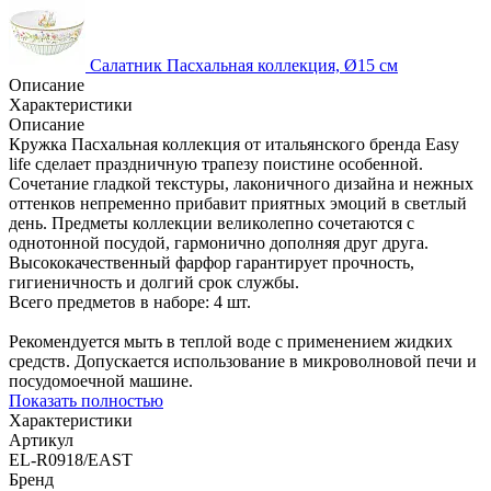
Салатник Пасхальная коллекция, Ø15 см
Описание
Характеристики
Описание
Кружка Пасхальная коллекция от итальянского бренда Easy
life сделает праздничную трапезу поистине особенной.
Сочетание гладкой текстуры, лаконичного дизайна и нежных
оттенков непременно прибавит приятных эмоций в светлый
день. Предметы коллекции великолепно сочетаются с
однотонной посудой, гармонично дополняя друг друга.
Высококачественный фарфор гарантирует прочность,
гигиеничность и долгий срок службы.
Всего предметов в наборе: 4 шт.
Рекомендуется мыть в теплой воде с применением жидких
средств. Допускается использование в микроволновой печи и
посудомоечной машине.
Показать полностью
Характеристики
Артикул
EL-R0918/EAST
Бренд