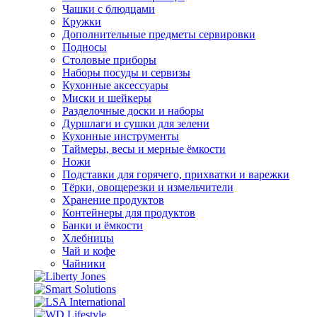
Чашки с блюдцами
Кружки
Дополнительные предметы сервировки
Подносы
Столовые приборы
Наборы посуды и сервизы
Кухонные аксессуары
Миски и шейкеры
Разделочные доски и наборы
Дуршлаги и сушки для зелени
Кухонные инструменты
Таймеры, весы и мерные ёмкости
Ножи
Подставки для горячего, прихватки и варежки
Тёрки, овощерезки и измельчители
Хранение продуктов
Контейнеры для продуктов
Банки и ёмкости
Хлебницы
Чай и кофе
Чайники