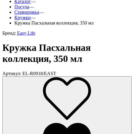
Каталог
—
Посуда
—
Сервировка
—
Кружки
—
Кружка Пасхальная коллекция, 350 мл
Бренд:
Easy Life
Кружка Пасхальная
коллекция, 350 мл
Артикул: EL-R0918/EAST