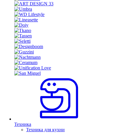
Техника
Техника для кухни