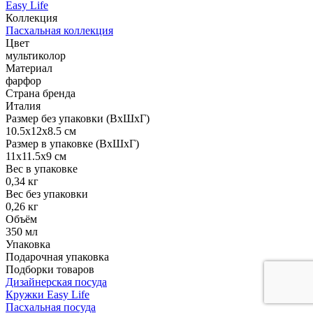
Easy Life
Коллекция
Пасхальная коллекция
Цвет
мультиколор
Материал
фарфор
Страна бренда
Италия
Размер без упаковки (ВхШхГ)
10.5x12x8.5 см
Размер в упаковке (ВхШхГ)
11x11.5x9 см
Вес в упаковке
0,34 кг
Вес без упаковки
0,26 кг
Объём
350 мл
Упаковка
Подарочная упаковка
Подборки товаров
Дизайнерская посуда
Кружки Easy Life
Пасхальная посуда