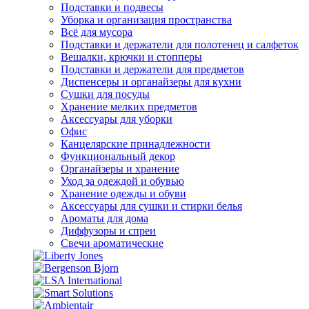
Подставки и подвесы
Уборка и организация пространства
Всё для мусора
Подставки и держатели для полотенец и салфеток
Вешалки, крючки и стопперы
Подставки и держатели для предметов
Диспенсеры и органайзеры для кухни
Сушки для посуды
Хранение мелких предметов
Аксессуары для уборки
Офис
Канцелярские принадлежности
Функциональный декор
Органайзеры и хранение
Уход за одеждой и обувью
Хранение одежды и обуви
Аксессуары для сушки и стирки белья
Ароматы для дома
Диффузоры и спреи
Свечи ароматические