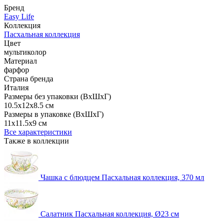
Бренд
Easy Life
Коллекция
Пасхальная коллекция
Цвет
мультиколор
Материал
фарфор
Страна бренда
Италия
Размеры без упаковки (ВхШхГ)
10.5x12x8.5 см
Размеры в упаковке (ВхШхГ)
11x11.5x9 см
Все характеристики
Также в коллекции
Чашка с блюдцем Пасхальная коллекция, 370 мл
Салатник Пасхальная коллекция, Ø23 см