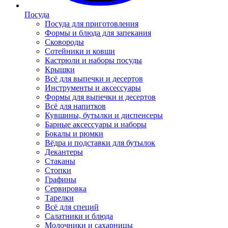
Посуда
Посуда для приготовления
Формы и блюда для запекания
Сковороды
Сотейники и ковши
Кастрюли и наборы посуды
Крышки
Всё для выпечки и десертов
Инструменты и аксессуары
Формы для выпечки и десертов
Всё для напитков
Кувшины, бутылки и диспенсеры
Барные аксессуары и наборы
Бокалы и рюмки
Вёдра и подставки для бутылок
Декантеры
Стаканы
Стопки
Графины
Сервировка
Тарелки
Всё для специй
Салатники и блюда
Молочники и сахарницы