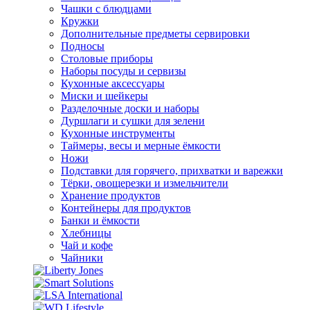
Чашки с блюдцами
Кружки
Дополнительные предметы сервировки
Подносы
Столовые приборы
Наборы посуды и сервизы
Кухонные аксессуары
Миски и шейкеры
Разделочные доски и наборы
Дуршлаги и сушки для зелени
Кухонные инструменты
Таймеры, весы и мерные ёмкости
Ножи
Подставки для горячего, прихватки и варежки
Тёрки, овощерезки и измельчители
Хранение продуктов
Контейнеры для продуктов
Банки и ёмкости
Хлебницы
Чай и кофе
Чайники