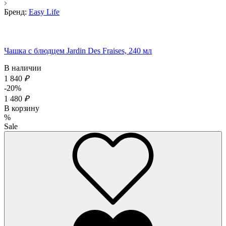
Бренд:
Easy Life
Чашка с блюдцем Jardin Des Fraises, 240 мл
В наличии
1 840
₽
-20%
1 480
₽
В корзину
%
Sale