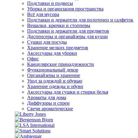
Подставки и подвесы
Уборка и организация пространства
Всё для мусора
Подставки и держатели для полотенец и салфеток
Вешалки, крючки и стопперы
Подставки и держатели для предметов
Диспенсеры и органайзеры для кухни
Сушки для посуды
Хранение мелких предметов
Аксессуары для уборки
Офис
Канцелярские принадлежности
Функциональный декор
Органайзеры и хранение
Уход за одеждой и обувью
Хранение одежды и обуви
Аксессуары для сушки и стирки белья
Ароматы для дома
Диффузоры и спреи
Свечи ароматические