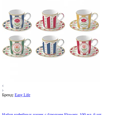
Бренд:
Easy Life
Набор кофейных чашек с блюдцем Flowery, 100 мл, 6 шт.