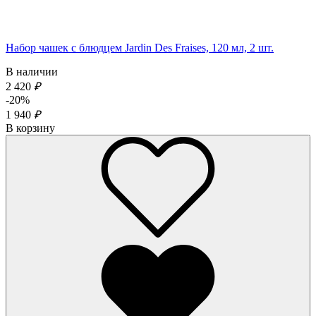
Набор чашек с блюдцем Jardin Des Fraises, 120 мл, 2 шт.
В наличии
2 420
₽
-20%
1 940
₽
В корзину