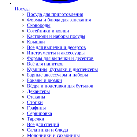
Посуда
Посуда для приготовления
Формы и блюда для запекания
Сковороды
Сотейники и ковши
Кастрюли и наборы посуды
Крышки
Всё для выпечки и десертов
Инструменты и аксессуары
Формы для выпечки и десертов
Всё для напитков
Кувшины, бутылки и диспенсеры
Барные аксессуары и наборы
Бокалы и рюмки
Вёдра и подставки для бутылок
Декантеры
Стаканы
Стопки
Графины
Сервировка
Тарелки
Всё для специй
Салатники и блюда
Молочники и сахарницы