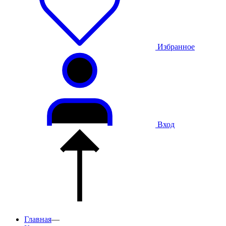
Избранное
Вход
Главная
—