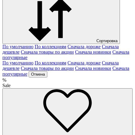
Сортировка
По умолчанию
По коллекциям
Сначала дороже
Сначала
дешевле
Сначала товары по акции
Сначала новинки
Сначала
популярные
По умолчанию
По коллекциям
Сначала дороже
Сначала
дешевле
Сначала товары по акции
Сначала новинки
Сначала
популярные
Отмена
%
Sale