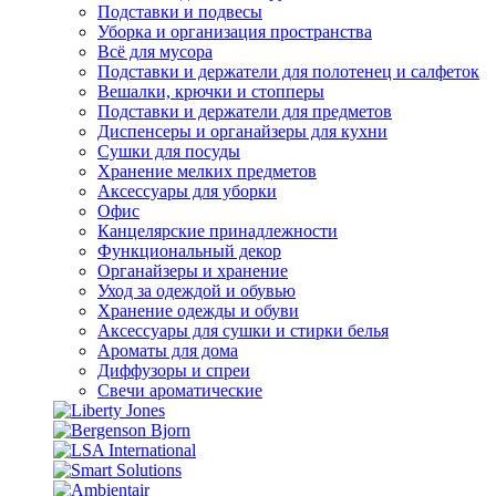
Подставки и подвесы
Уборка и организация пространства
Всё для мусора
Подставки и держатели для полотенец и салфеток
Вешалки, крючки и стопперы
Подставки и держатели для предметов
Диспенсеры и органайзеры для кухни
Сушки для посуды
Хранение мелких предметов
Аксессуары для уборки
Офис
Канцелярские принадлежности
Функциональный декор
Органайзеры и хранение
Уход за одеждой и обувью
Хранение одежды и обуви
Аксессуары для сушки и стирки белья
Ароматы для дома
Диффузоры и спреи
Свечи ароматические