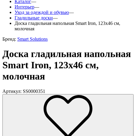
Каталог
—
Интерьер
—
Уход за одеждой и обувью
—
Гладильные доски
—
Доска гладильная напольная Smart Iron, 123х46 см,
молочная
Бренд:
Smart Solutions
Доска гладильная напольная
Smart Iron, 123х46 см,
молочная
Артикул: SS0000351