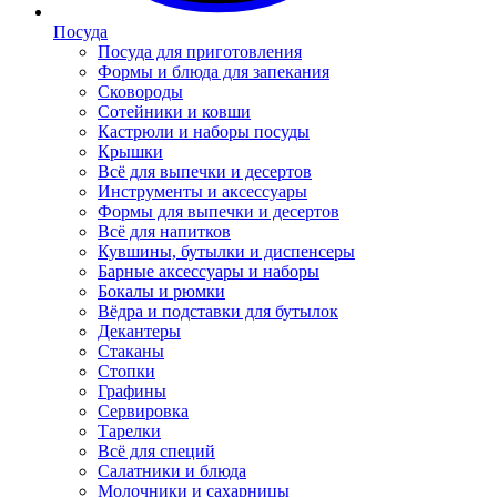
Посуда
Посуда для приготовления
Формы и блюда для запекания
Сковороды
Сотейники и ковши
Кастрюли и наборы посуды
Крышки
Всё для выпечки и десертов
Инструменты и аксессуары
Формы для выпечки и десертов
Всё для напитков
Кувшины, бутылки и диспенсеры
Барные аксессуары и наборы
Бокалы и рюмки
Вёдра и подставки для бутылок
Декантеры
Стаканы
Стопки
Графины
Сервировка
Тарелки
Всё для специй
Салатники и блюда
Молочники и сахарницы