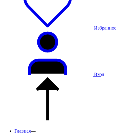
Избранное
Вход
Главная
—