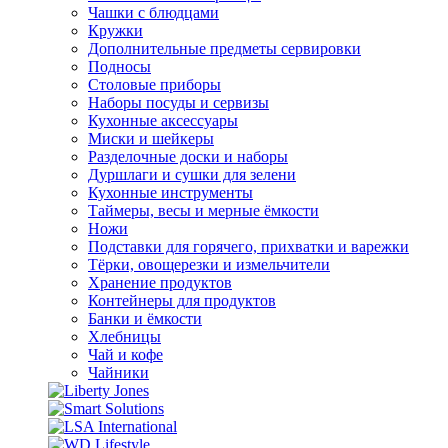
Чашки с блюдцами
Кружки
Дополнительные предметы сервировки
Подносы
Столовые приборы
Наборы посуды и сервизы
Кухонные аксессуары
Миски и шейкеры
Разделочные доски и наборы
Дуршлаги и сушки для зелени
Кухонные инструменты
Таймеры, весы и мерные ёмкости
Ножи
Подставки для горячего, прихватки и варежки
Тёрки, овощерезки и измельчители
Хранение продуктов
Контейнеры для продуктов
Банки и ёмкости
Хлебницы
Чай и кофе
Чайники