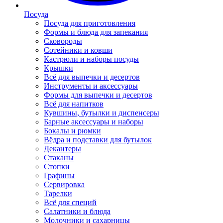
Посуда
Посуда для приготовления
Формы и блюда для запекания
Сковороды
Сотейники и ковши
Кастрюли и наборы посуды
Крышки
Всё для выпечки и десертов
Инструменты и аксессуары
Формы для выпечки и десертов
Всё для напитков
Кувшины, бутылки и диспенсеры
Барные аксессуары и наборы
Бокалы и рюмки
Вёдра и подставки для бутылок
Декантеры
Стаканы
Стопки
Графины
Сервировка
Тарелки
Всё для специй
Салатники и блюда
Молочники и сахарницы