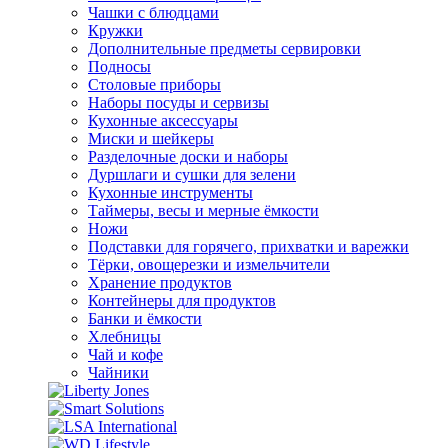
Чашки с блюдцами
Кружки
Дополнительные предметы сервировки
Подносы
Столовые приборы
Наборы посуды и сервизы
Кухонные аксессуары
Миски и шейкеры
Разделочные доски и наборы
Дуршлаги и сушки для зелени
Кухонные инструменты
Таймеры, весы и мерные ёмкости
Ножи
Подставки для горячего, прихватки и варежки
Тёрки, овощерезки и измельчители
Хранение продуктов
Контейнеры для продуктов
Банки и ёмкости
Хлебницы
Чай и кофе
Чайники