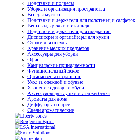
Подставки и подвесы
Уборка и организация пространства
Всё для мусора
Подставки и держатели для полотенец и салфеток
Вешалки, крючки и стопперы
Подставки и держатели для предметов
Диспенсеры и органайзеры для кухни
Сушки для посуды
Хранение мелких предметов
Аксессуары для уборки
Офис
Канцелярские принадлежности
Функциональный декор
Органайзеры и хранение
Уход за одеждой и обувью
Хранение одежды и обуви
Аксессуары для сушки и стирки белья
Ароматы для дома
Диффузоры и спреи
Свечи ароматические