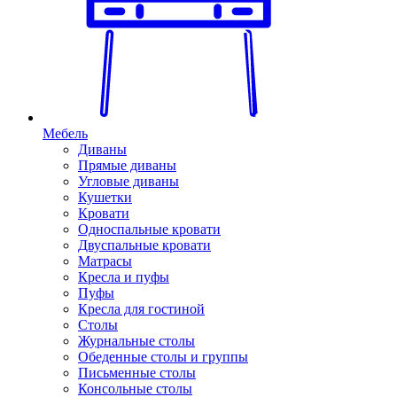
Мебель
Диваны
Прямые диваны
Угловые диваны
Кушетки
Кровати
Односпальные кровати
Двуспальные кровати
Матрасы
Кресла и пуфы
Пуфы
Кресла для гостиной
Столы
Журнальные столы
Обеденные столы и группы
Письменные столы
Консольные столы