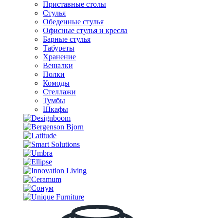
Приставные столы
Стулья
Обеденные стулья
Офисные стулья и кресла
Барные стулья
Табуреты
Хранение
Вешалки
Полки
Комоды
Стеллажи
Тумбы
Шкафы