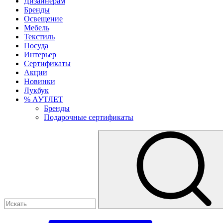
Дизайнерам
Бренды
Освещение
Мебель
Текстиль
Посуда
Интерьер
Сертификаты
Акции
Новинки
Лукбук
% АУТЛЕТ
Бренды
Подарочные сертификаты