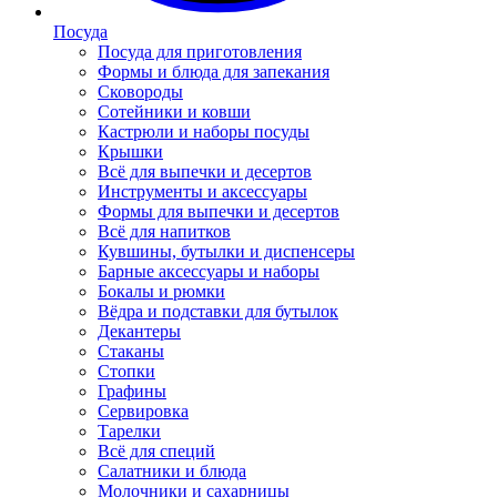
Посуда
Посуда для приготовления
Формы и блюда для запекания
Сковороды
Сотейники и ковши
Кастрюли и наборы посуды
Крышки
Всё для выпечки и десертов
Инструменты и аксессуары
Формы для выпечки и десертов
Всё для напитков
Кувшины, бутылки и диспенсеры
Барные аксессуары и наборы
Бокалы и рюмки
Вёдра и подставки для бутылок
Декантеры
Стаканы
Стопки
Графины
Сервировка
Тарелки
Всё для специй
Салатники и блюда
Молочники и сахарницы