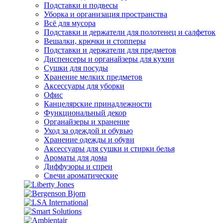
Подставки и подвесы
Уборка и организация пространства
Всё для мусора
Подставки и держатели для полотенец и салфеток
Вешалки, крючки и стопперы
Подставки и держатели для предметов
Диспенсеры и органайзеры для кухни
Сушки для посуды
Хранение мелких предметов
Аксессуары для уборки
Офис
Канцелярские принадлежности
Функциональный декор
Органайзеры и хранение
Уход за одеждой и обувью
Хранение одежды и обуви
Аксессуары для сушки и стирки белья
Ароматы для дома
Диффузоры и спреи
Свечи ароматические