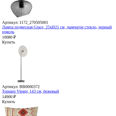
Артикул: 1172_270505001
Лампа подвесная Grace, 25хØ21 см, дымчатое стекло, черный
цоколь
10080 ₽
Купить
Артикул: BB0000372
Торшер Vinger, 143 см, бежевый
14900 ₽
Купить