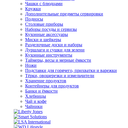
Чашки с блюдцами
Кружки
Дополнительные предметы сервировки
Подносы
Столовые приборы
Наборы посуды и сервизы
Кухонные аксессуары
Миски и шейкеры
Разделочные доски и наборы
Дуршлаги и сушки для зелени
Кухонные инструменты
Таймеры, весы и мерные ёмкости
Ножи
Подставки для горячего, прихватки и варежки
Тёрки, овощерезки и измельчители
Хранение продуктов
Контейнеры для продуктов
Банки и ёмкости
Хлебницы
Чай и кофе
Чайники