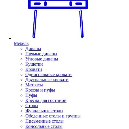
Мебель
Диваны
Прямые диваны
Угловые диваны
Кушетки
Кровати
Односпальные кровати
Двуспальные кровати
Матрасы
Кресла и пуфы
Пуфы
Кресла для гостиной
Столы
Журнальные столы
Обеденные столы и группы
Письменные столы
Консольные столы