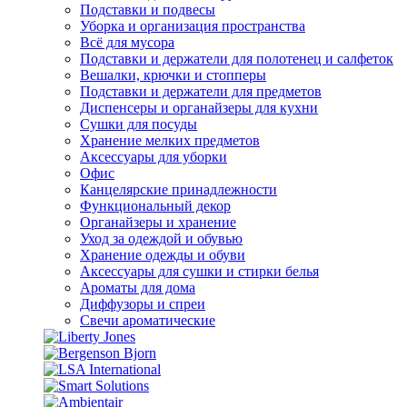
Подставки и подвесы
Уборка и организация пространства
Всё для мусора
Подставки и держатели для полотенец и салфеток
Вешалки, крючки и стопперы
Подставки и держатели для предметов
Диспенсеры и органайзеры для кухни
Сушки для посуды
Хранение мелких предметов
Аксессуары для уборки
Офис
Канцелярские принадлежности
Функциональный декор
Органайзеры и хранение
Уход за одеждой и обувью
Хранение одежды и обуви
Аксессуары для сушки и стирки белья
Ароматы для дома
Диффузоры и спреи
Свечи ароматические