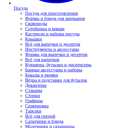
Посуда
Посуда для приготовления
Формы и блюда для запекания
Сковороды
Сотейники и ковши
Кастрюли и наборы посуды
Крышки
Всё для выпечки и десертов
Инструменты и аксессуары
Формы для выпечки и десертов
Всё для напитков
Кувшины, бутылки и диспенсеры
Барные аксессуары и наборы
Бокалы и рюмки
Вёдра и подставки для бутылок
Декантеры
Стаканы
Стопки
Графины
Сервировка
Тарелки
Всё для специй
Салатники и блюда
Молочники и сахарницы