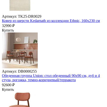
Артикул: TK25-DR0029
Ковер из шерсти Kedarnath из коллекции Ethnic, 160x230 см
32990 ₽
Купить
Артикул: DB0000255
Обеденная группа Union: стол обеденный 90х90 см, дуб и 4
стула, рогожка, темно-коричневый/терракота
92600 ₽
Купить