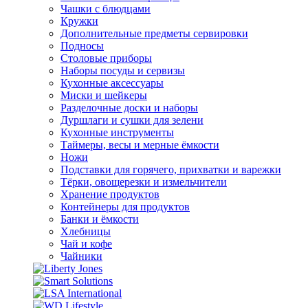
Чашки с блюдцами
Кружки
Дополнительные предметы сервировки
Подносы
Столовые приборы
Наборы посуды и сервизы
Кухонные аксессуары
Миски и шейкеры
Разделочные доски и наборы
Дуршлаги и сушки для зелени
Кухонные инструменты
Таймеры, весы и мерные ёмкости
Ножи
Подставки для горячего, прихватки и варежки
Тёрки, овощерезки и измельчители
Хранение продуктов
Контейнеры для продуктов
Банки и ёмкости
Хлебницы
Чай и кофе
Чайники