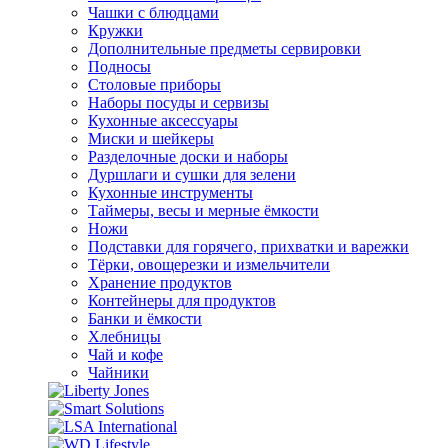
Чашки с блюдцами
Кружки
Дополнительные предметы сервировки
Подносы
Столовые приборы
Наборы посуды и сервизы
Кухонные аксессуары
Миски и шейкеры
Разделочные доски и наборы
Дуршлаги и сушки для зелени
Кухонные инструменты
Таймеры, весы и мерные ёмкости
Ножи
Подставки для горячего, прихватки и варежки
Тёрки, овощерезки и измельчители
Хранение продуктов
Контейнеры для продуктов
Банки и ёмкости
Хлебницы
Чай и кофе
Чайники