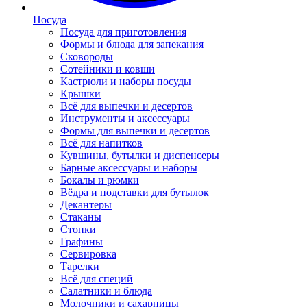
Посуда
Посуда для приготовления
Формы и блюда для запекания
Сковороды
Сотейники и ковши
Кастрюли и наборы посуды
Крышки
Всё для выпечки и десертов
Инструменты и аксессуары
Формы для выпечки и десертов
Всё для напитков
Кувшины, бутылки и диспенсеры
Барные аксессуары и наборы
Бокалы и рюмки
Вёдра и подставки для бутылок
Декантеры
Стаканы
Стопки
Графины
Сервировка
Тарелки
Всё для специй
Салатники и блюда
Молочники и сахарницы