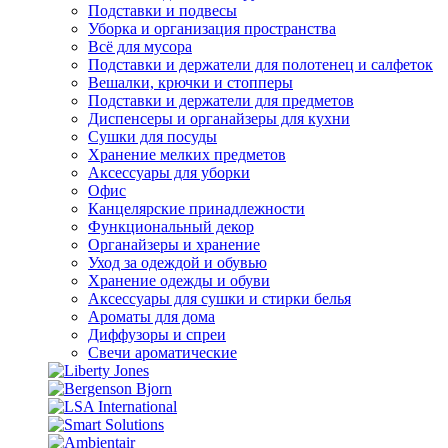
Подставки и подвесы
Уборка и организация пространства
Всё для мусора
Подставки и держатели для полотенец и салфеток
Вешалки, крючки и стопперы
Подставки и держатели для предметов
Диспенсеры и органайзеры для кухни
Сушки для посуды
Хранение мелких предметов
Аксессуары для уборки
Офис
Канцелярские принадлежности
Функциональный декор
Органайзеры и хранение
Уход за одеждой и обувью
Хранение одежды и обуви
Аксессуары для сушки и стирки белья
Ароматы для дома
Диффузоры и спреи
Свечи ароматические