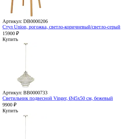
Артикул: DB0000206
Стул Union, рогожка, светло-коричневый/светло-серый
15900 ₽
Купить
Артикул: BB0000733
Светильник подвесной Vinger, Ø45х50 см, бежевый
9900 ₽
Купить