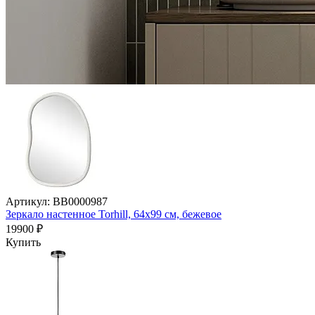
Артикул: BB0000987
Зеркало настенное Torhill, 64х99 см, бежевое
19900 ₽
Купить