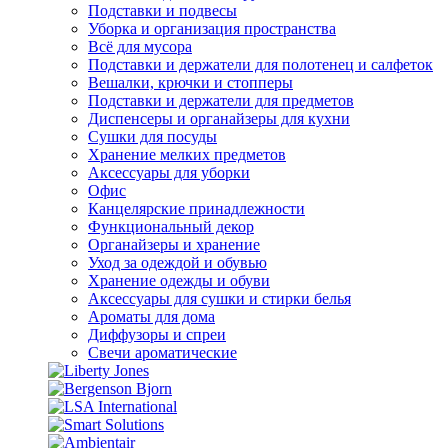
Подставки и подвесы
Уборка и организация пространства
Всё для мусора
Подставки и держатели для полотенец и салфеток
Вешалки, крючки и стопперы
Подставки и держатели для предметов
Диспенсеры и органайзеры для кухни
Сушки для посуды
Хранение мелких предметов
Аксессуары для уборки
Офис
Канцелярские принадлежности
Функциональный декор
Органайзеры и хранение
Уход за одеждой и обувью
Хранение одежды и обуви
Аксессуары для сушки и стирки белья
Ароматы для дома
Диффузоры и спреи
Свечи ароматические