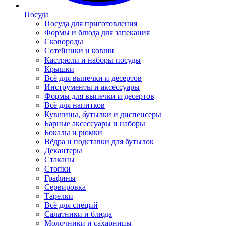
Посуда
Посуда для приготовления
Формы и блюда для запекания
Сковороды
Сотейники и ковши
Кастрюли и наборы посуды
Крышки
Всё для выпечки и десертов
Инструменты и аксессуары
Формы для выпечки и десертов
Всё для напитков
Кувшины, бутылки и диспенсеры
Барные аксессуары и наборы
Бокалы и рюмки
Вёдра и подставки для бутылок
Декантеры
Стаканы
Стопки
Графины
Сервировка
Тарелки
Всё для специй
Салатники и блюда
Молочники и сахарницы