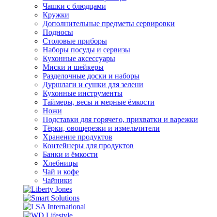
Чашки с блюдцами
Кружки
Дополнительные предметы сервировки
Подносы
Столовые приборы
Наборы посуды и сервизы
Кухонные аксессуары
Миски и шейкеры
Разделочные доски и наборы
Дуршлаги и сушки для зелени
Кухонные инструменты
Таймеры, весы и мерные ёмкости
Ножи
Подставки для горячего, прихватки и варежки
Тёрки, овощерезки и измельчители
Хранение продуктов
Контейнеры для продуктов
Банки и ёмкости
Хлебницы
Чай и кофе
Чайники