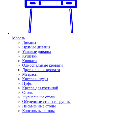
Мебель
Диваны
Прямые диваны
Угловые диваны
Кушетки
Кровати
Односпальные кровати
Двуспальные кровати
Матрасы
Кресла и пуфы
Пуфы
Кресла для гостиной
Столы
Журнальные столы
Обеденные столы и группы
Письменные столы
Консольные столы