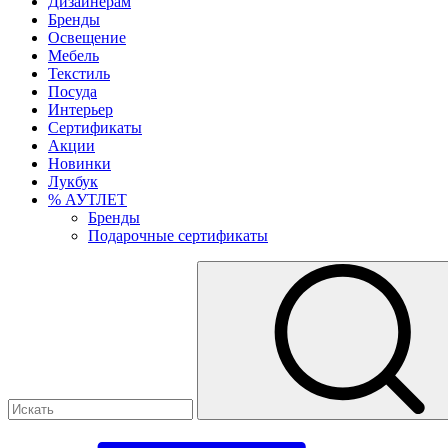
Дизайнерам
Бренды
Освещение
Мебель
Текстиль
Посуда
Интерьер
Сертификаты
Акции
Новинки
Лукбук
% АУТЛЕТ
Бренды
Подарочные сертификаты