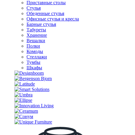
Приставные столы
Стулья
Обеденные стулья
Офисные стулья и кресла
Барные стулья
Табуреты
Хранение
Вешалки
Полки
Комоды
Стеллажи
Тумбы
Шкафы