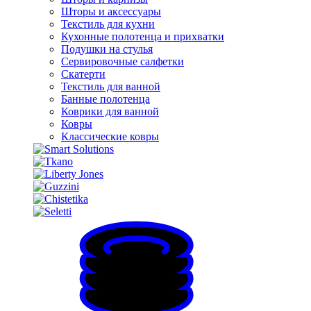
Шторы и аксессуары
Текстиль для кухни
Кухонные полотенца и прихватки
Подушки на стулья
Сервировочные салфетки
Скатерти
Текстиль для ванной
Банные полотенца
Коврики для ванной
Ковры
Классические ковры