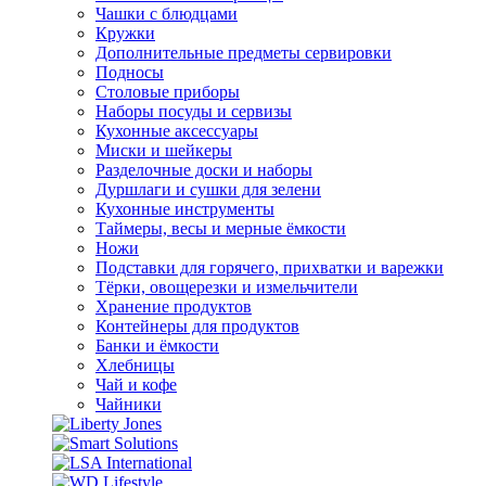
Чашки с блюдцами
Кружки
Дополнительные предметы сервировки
Подносы
Столовые приборы
Наборы посуды и сервизы
Кухонные аксессуары
Миски и шейкеры
Разделочные доски и наборы
Дуршлаги и сушки для зелени
Кухонные инструменты
Таймеры, весы и мерные ёмкости
Ножи
Подставки для горячего, прихватки и варежки
Тёрки, овощерезки и измельчители
Хранение продуктов
Контейнеры для продуктов
Банки и ёмкости
Хлебницы
Чай и кофе
Чайники