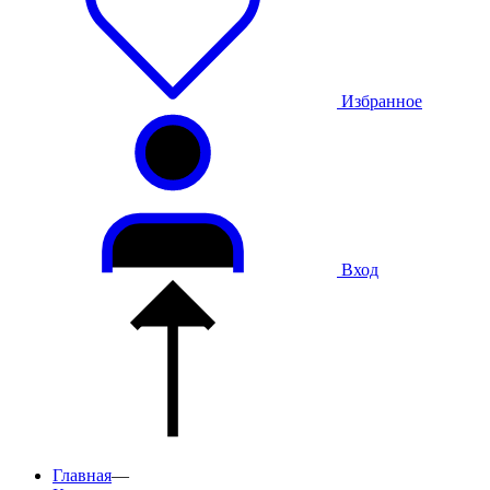
Избранное
Вход
Главная
—