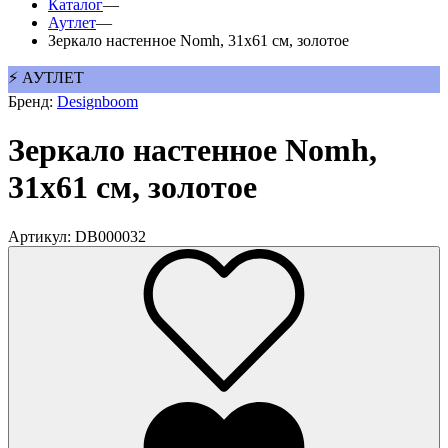
Каталог
—
Аутлет
—
Зеркало настенное Nomh, 31х61 см, золотое
⚡ АУТЛЕТ
Бренд:
Designboom
Зеркало настенное Nomh,
31х61 см, золотое
Артикул: DB000032