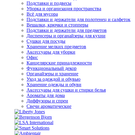
Подставки и подвесы
Уборка и организация пространства
Всё для мусора
Подставки и держатели для полотенец и салфеток
Вешалки, крючки и стопперы
Подставки и держатели для предметов
Диспенсеры и органайзеры для кухни
Сушки для посуды
Хранение мелких предметов
Аксессуары для уборки
Офис
Канцелярские принадлежности
Функциональный декор
Органайзеры и хранение
Уход за одеждой и обувью
Хранение одежды и обуви
Аксессуары для сушки и стирки белья
Ароматы для дома
Диффузоры и спреи
Свечи ароматические