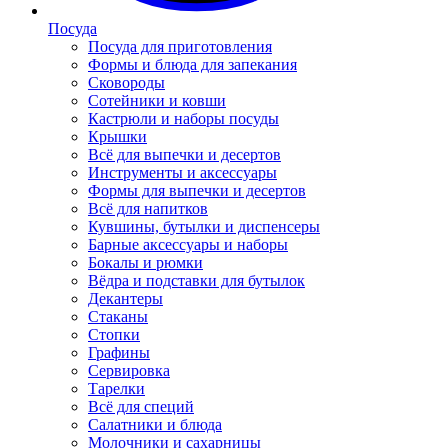
Посуда
Посуда для приготовления
Формы и блюда для запекания
Сковороды
Сотейники и ковши
Кастрюли и наборы посуды
Крышки
Всё для выпечки и десертов
Инструменты и аксессуары
Формы для выпечки и десертов
Всё для напитков
Кувшины, бутылки и диспенсеры
Барные аксессуары и наборы
Бокалы и рюмки
Вёдра и подставки для бутылок
Декантеры
Стаканы
Стопки
Графины
Сервировка
Тарелки
Всё для специй
Салатники и блюда
Молочники и сахарницы