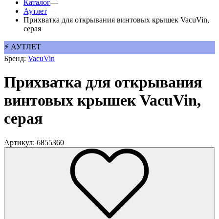
Каталог
—
Аутлет
—
Прихватка для открывания винтовых крышек VacuVin,
серая
⚡ АУТЛЕТ
Бренд:
VacuVin
Прихватка для открывания
винтовых крышек VacuVin,
серая
Артикул: 6855360