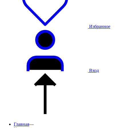
Избранное
Вход
Главная
—