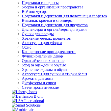
Подставки и подвесы
Уборка и организация пространства
Всё для мусора
Подставки и держатели для полотенец и салфеток
Вешалки, крючки и стопперы
Подставки и держатели для предметов
Диспенсеры и органайзеры для кухни
Сушки для посуды
Хранение мелких предметов
Аксессуары для уборки
Офис
Канцелярские принадлежности
Функциональный декор
Органайзеры и хранение
Уход за одеждой и обувью
Хранение одежды и обуви
Аксессуары для сушки и стирки белья
Ароматы для дома
Диффузоры и спреи
Свечи ароматические