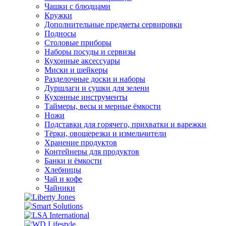
Чашки с блюдцами
Кружки
Дополнительные предметы сервировки
Подносы
Столовые приборы
Наборы посуды и сервизы
Кухонные аксессуары
Миски и шейкеры
Разделочные доски и наборы
Дуршлаги и сушки для зелени
Кухонные инструменты
Таймеры, весы и мерные ёмкости
Ножи
Подставки для горячего, прихватки и варежки
Тёрки, овощерезки и измельчители
Хранение продуктов
Контейнеры для продуктов
Банки и ёмкости
Хлебницы
Чай и кофе
Чайники