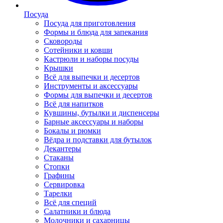
Посуда
Посуда для приготовления
Формы и блюда для запекания
Сковороды
Сотейники и ковши
Кастрюли и наборы посуды
Крышки
Всё для выпечки и десертов
Инструменты и аксессуары
Формы для выпечки и десертов
Всё для напитков
Кувшины, бутылки и диспенсеры
Барные аксессуары и наборы
Бокалы и рюмки
Вёдра и подставки для бутылок
Декантеры
Стаканы
Стопки
Графины
Сервировка
Тарелки
Всё для специй
Салатники и блюда
Молочники и сахарницы