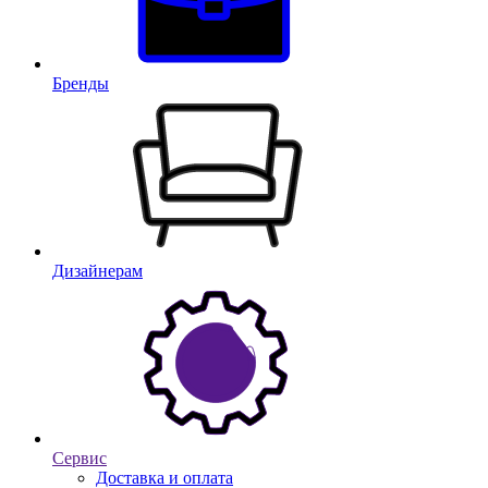
Бренды
Дизайнерам
Сервис
Доставка и оплата