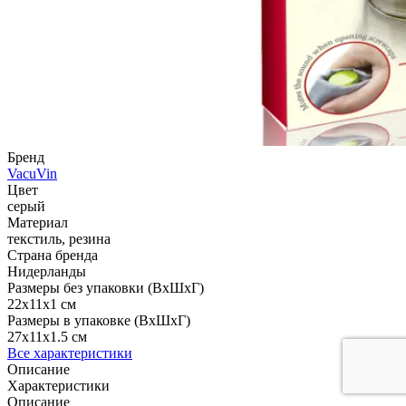
Бренд
VacuVin
Цвет
серый
Материал
текстиль, резина
Страна бренда
Нидерланды
Размеры без упаковки (ВхШхГ)
22x11x1 см
Размеры в упаковке (ВхШхГ)
27x11x1.5 см
Все характеристики
Описание
Характеристики
Описание