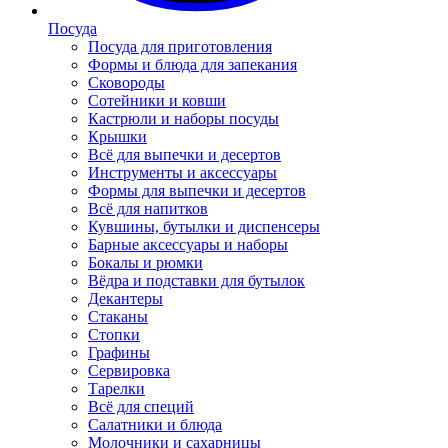
Посуда
Посуда для приготовления
Формы и блюда для запекания
Сковороды
Сотейники и ковши
Кастрюли и наборы посуды
Крышки
Всё для выпечки и десертов
Инструменты и аксессуары
Формы для выпечки и десертов
Всё для напитков
Кувшины, бутылки и диспенсеры
Барные аксессуары и наборы
Бокалы и рюмки
Вёдра и подставки для бутылок
Декантеры
Стаканы
Стопки
Графины
Сервировка
Тарелки
Всё для специй
Салатники и блюда
Молочники и сахарницы