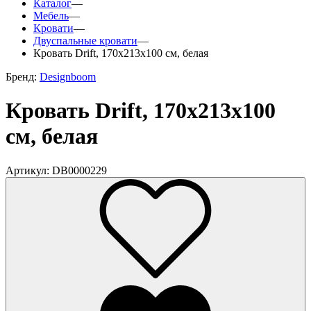
Каталог
—
Мебель
—
Кровати
—
Двуспальные кровати
—
Кровать Drift, 170x213х100 см, белая
Бренд:
Designboom
Кровать Drift, 170x213х100
см, белая
Артикул: DB0000229