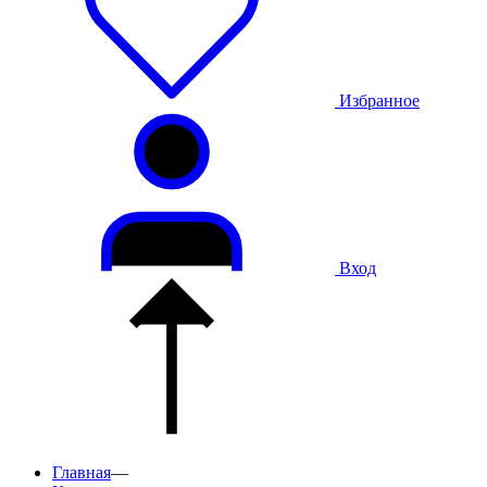
Избранное
Вход
Главная
—