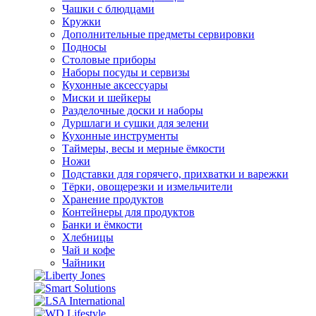
Чашки с блюдцами
Кружки
Дополнительные предметы сервировки
Подносы
Столовые приборы
Наборы посуды и сервизы
Кухонные аксессуары
Миски и шейкеры
Разделочные доски и наборы
Дуршлаги и сушки для зелени
Кухонные инструменты
Таймеры, весы и мерные ёмкости
Ножи
Подставки для горячего, прихватки и варежки
Тёрки, овощерезки и измельчители
Хранение продуктов
Контейнеры для продуктов
Банки и ёмкости
Хлебницы
Чай и кофе
Чайники