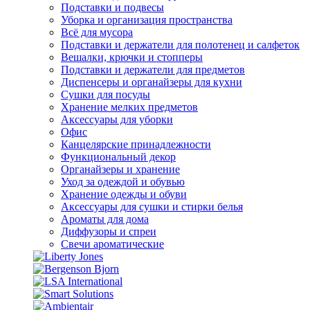
Подставки и подвесы
Уборка и организация пространства
Всё для мусора
Подставки и держатели для полотенец и салфеток
Вешалки, крючки и стопперы
Подставки и держатели для предметов
Диспенсеры и органайзеры для кухни
Сушки для посуды
Хранение мелких предметов
Аксессуары для уборки
Офис
Канцелярские принадлежности
Функциональный декор
Органайзеры и хранение
Уход за одеждой и обувью
Хранение одежды и обуви
Аксессуары для сушки и стирки белья
Ароматы для дома
Диффузоры и спреи
Свечи ароматические