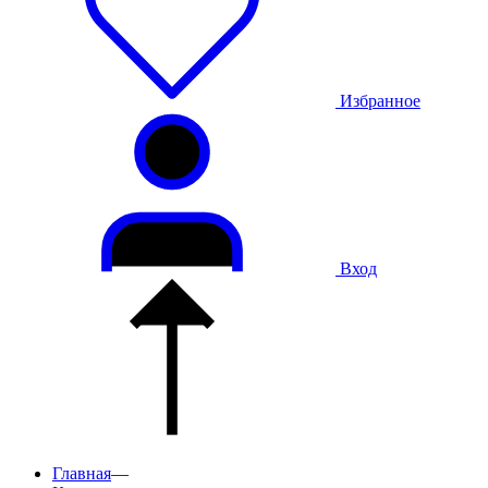
Избранное
Вход
Главная
—