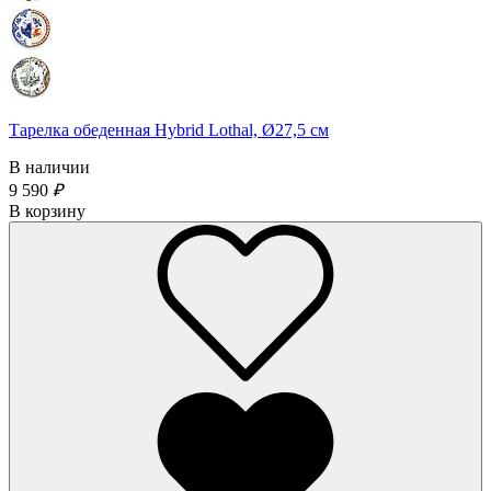
Тарелка обеденная Hybrid Lothal, Ø27,5 см
В наличии
9 590
₽
В корзину