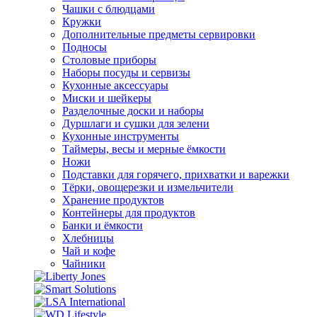
Чашки с блюдцами
Кружки
Дополнительные предметы сервировки
Подносы
Столовые приборы
Наборы посуды и сервизы
Кухонные аксессуары
Миски и шейкеры
Разделочные доски и наборы
Дуршлаги и сушки для зелени
Кухонные инструменты
Таймеры, весы и мерные ёмкости
Ножи
Подставки для горячего, прихватки и варежки
Тёрки, овощерезки и измельчители
Хранение продуктов
Контейнеры для продуктов
Банки и ёмкости
Хлебницы
Чай и кофе
Чайники