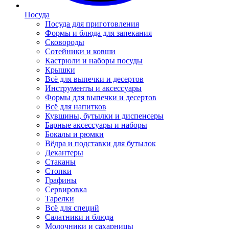
Посуда
Посуда для приготовления
Формы и блюда для запекания
Сковороды
Сотейники и ковши
Кастрюли и наборы посуды
Крышки
Всё для выпечки и десертов
Инструменты и аксессуары
Формы для выпечки и десертов
Всё для напитков
Кувшины, бутылки и диспенсеры
Барные аксессуары и наборы
Бокалы и рюмки
Вёдра и подставки для бутылок
Декантеры
Стаканы
Стопки
Графины
Сервировка
Тарелки
Всё для специй
Салатники и блюда
Молочники и сахарницы