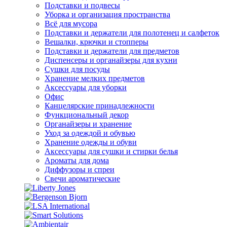
Подставки и подвесы
Уборка и организация пространства
Всё для мусора
Подставки и держатели для полотенец и салфеток
Вешалки, крючки и стопперы
Подставки и держатели для предметов
Диспенсеры и органайзеры для кухни
Сушки для посуды
Хранение мелких предметов
Аксессуары для уборки
Офис
Канцелярские принадлежности
Функциональный декор
Органайзеры и хранение
Уход за одеждой и обувью
Хранение одежды и обуви
Аксессуары для сушки и стирки белья
Ароматы для дома
Диффузоры и спреи
Свечи ароматические