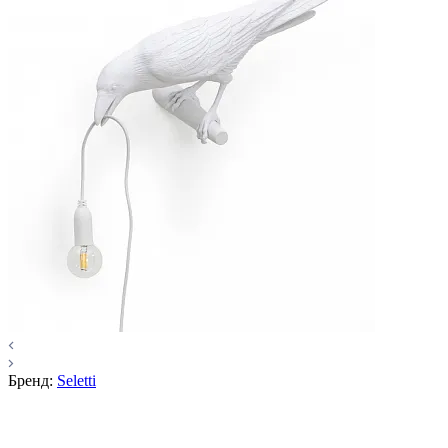
Бренд:
Seletti