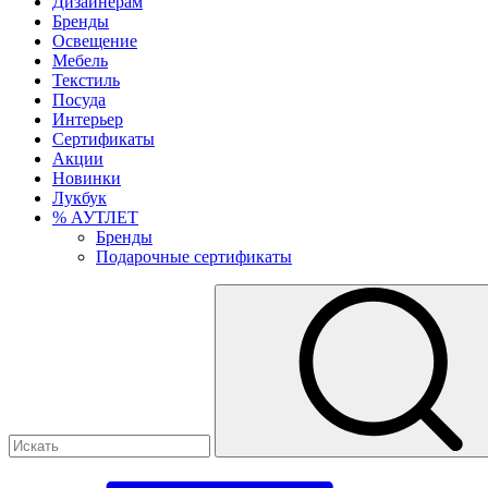
Дизайнерам
Бренды
Освещение
Мебель
Текстиль
Посуда
Интерьер
Сертификаты
Акции
Новинки
Лукбук
% АУТЛЕТ
Бренды
Подарочные сертификаты