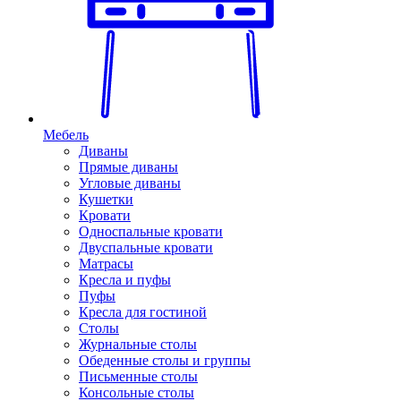
Мебель
Диваны
Прямые диваны
Угловые диваны
Кушетки
Кровати
Односпальные кровати
Двуспальные кровати
Матрасы
Кресла и пуфы
Пуфы
Кресла для гостиной
Столы
Журнальные столы
Обеденные столы и группы
Письменные столы
Консольные столы