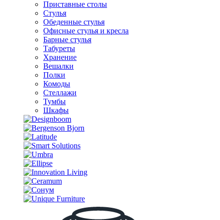
Приставные столы
Стулья
Обеденные стулья
Офисные стулья и кресла
Барные стулья
Табуреты
Хранение
Вешалки
Полки
Комоды
Стеллажи
Тумбы
Шкафы