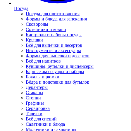
Посуда
Посуда для приготовления
Формы и блюда для запекания
Сковороды
Сотейники и ковши
Кастрюли и наборы посуды
Крышки
Всё для выпечки и десертов
Инструменты и аксессуары
Формы для выпечки и десертов
Всё для напитков
Кувшины, бутылки и диспенсеры
Барные аксессуары и наборы
Бокалы и рюмки
Вёдра и подставки для бутылок
Декантеры
Стаканы
Стопки
Графины
Сервировка
Тарелки
Всё для специй
Салатники и блюда
Молочники и сахарницы