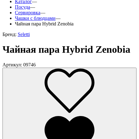
Каталог
—
Посуда
—
Сервировка
—
Чашки с блюдцами
—
Чайная пара Hybrid Zenobia
Бренд:
Seletti
Чайная пара Hybrid Zenobia
Артикул: 09746