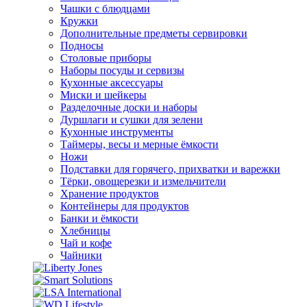
Чашки с блюдцами
Кружки
Дополнительные предметы сервировки
Подносы
Столовые приборы
Наборы посуды и сервизы
Кухонные аксессуары
Миски и шейкеры
Разделочные доски и наборы
Дуршлаги и сушки для зелени
Кухонные инструменты
Таймеры, весы и мерные ёмкости
Ножи
Подставки для горячего, прихватки и варежки
Тёрки, овощерезки и измельчители
Хранение продуктов
Контейнеры для продуктов
Банки и ёмкости
Хлебницы
Чай и кофе
Чайники