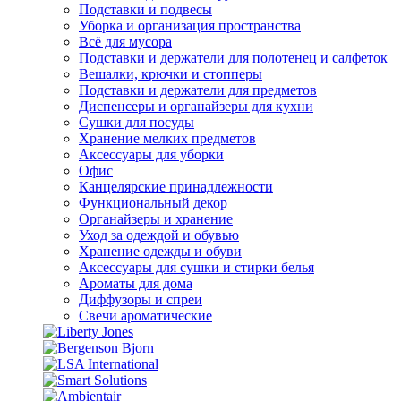
Подставки и подвесы
Уборка и организация пространства
Всё для мусора
Подставки и держатели для полотенец и салфеток
Вешалки, крючки и стопперы
Подставки и держатели для предметов
Диспенсеры и органайзеры для кухни
Сушки для посуды
Хранение мелких предметов
Аксессуары для уборки
Офис
Канцелярские принадлежности
Функциональный декор
Органайзеры и хранение
Уход за одеждой и обувью
Хранение одежды и обуви
Аксессуары для сушки и стирки белья
Ароматы для дома
Диффузоры и спреи
Свечи ароматические