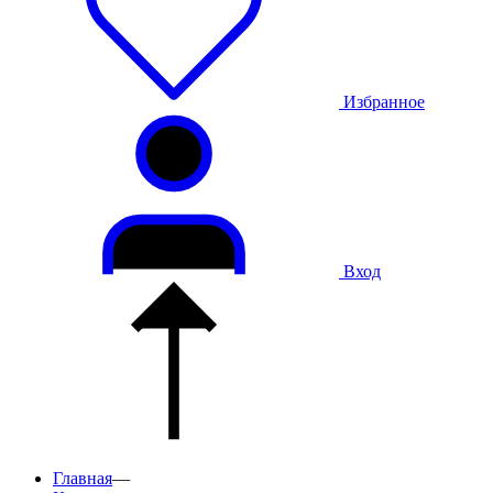
Избранное
Вход
Главная
—