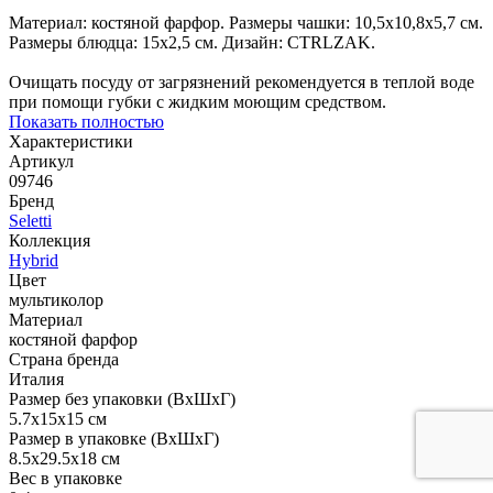
Материал: костяной фарфор. Размеры чашки: 10,5х10,8х5,7 см.
Размеры блюдца: 15х2,5 см. Дизайн: CTRLZAK.
Очищать посуду от загрязнений рекомендуется в теплой воде
при помощи губки с жидким моющим средством.
Показать полностью
Характеристики
Артикул
09746
Бренд
Seletti
Коллекция
Hybrid
Цвет
мультиколор
Материал
костяной фарфор
Страна бренда
Италия
Размер без упаковки (ВхШхГ)
5.7x15x15 см
Размер в упаковке (ВхШхГ)
8.5x29.5x18 см
Вес в упаковке