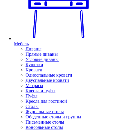
Мебель
Диваны
Прямые диваны
Угловые диваны
Кушетки
Кровати
Односпальные кровати
Двуспальные кровати
Матрасы
Кресла и пуфы
Пуфы
Кресла для гостиной
Столы
Журнальные столы
Обеденные столы и группы
Письменные столы
Консольные столы