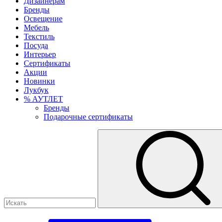
Дизайнерам
Бренды
Освещение
Мебель
Текстиль
Посуда
Интерьер
Сертификаты
Акции
Новинки
Лукбук
% АУТЛЕТ
Бренды
Подарочные сертификаты