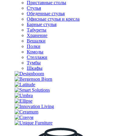
Приставные столы
Стулья
Обеденные стулья
Офисные стулья и кресла
Барные стулья
Табуреты
Хранение
Вешалки
Полки
Комоды
Стеллажи
Тумбы
Шкафы