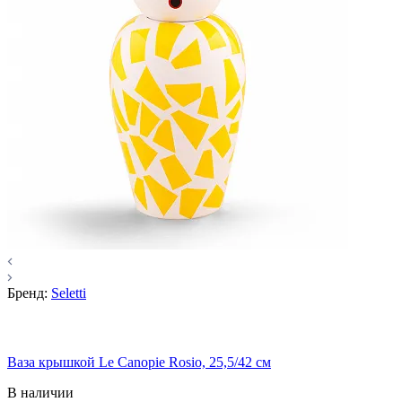
Бренд:
Seletti
Ваза крышкой Le Canopie Rosio, 25,5/42 см
В наличии