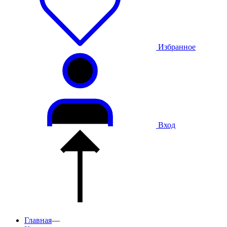
Избранное
Вход
Главная
—