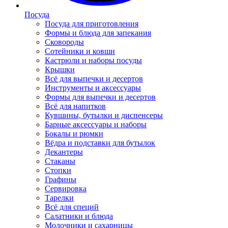
Посуда
Посуда для приготовления
Формы и блюда для запекания
Сковороды
Сотейники и ковши
Кастрюли и наборы посуды
Крышки
Всё для выпечки и десертов
Инструменты и аксессуары
Формы для выпечки и десертов
Всё для напитков
Кувшины, бутылки и диспенсеры
Барные аксессуары и наборы
Бокалы и рюмки
Вёдра и подставки для бутылок
Декантеры
Стаканы
Стопки
Графины
Сервировка
Тарелки
Всё для специй
Салатники и блюда
Молочники и сахарницы