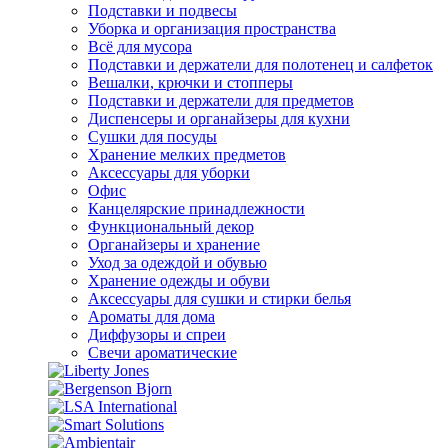
Подставки и подвесы
Уборка и организация пространства
Всё для мусора
Подставки и держатели для полотенец и салфеток
Вешалки, крючки и стопперы
Подставки и держатели для предметов
Диспенсеры и органайзеры для кухни
Сушки для посуды
Хранение мелких предметов
Аксессуары для уборки
Офис
Канцелярские принадлежности
Функциональный декор
Органайзеры и хранение
Уход за одеждой и обувью
Хранение одежды и обуви
Аксессуары для сушки и стирки белья
Ароматы для дома
Диффузоры и спреи
Свечи ароматические