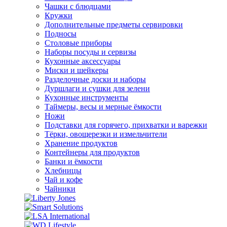
Чашки с блюдцами
Кружки
Дополнительные предметы сервировки
Подносы
Столовые приборы
Наборы посуды и сервизы
Кухонные аксессуары
Миски и шейкеры
Разделочные доски и наборы
Дуршлаги и сушки для зелени
Кухонные инструменты
Таймеры, весы и мерные ёмкости
Ножи
Подставки для горячего, прихватки и варежки
Тёрки, овощерезки и измельчители
Хранение продуктов
Контейнеры для продуктов
Банки и ёмкости
Хлебницы
Чай и кофе
Чайники