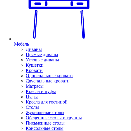
Мебель
Диваны
Прямые диваны
Угловые диваны
Кушетки
Кровати
Односпальные кровати
Двуспальные кровати
Матрасы
Кресла и пуфы
Пуфы
Кресла для гостиной
Столы
Журнальные столы
Обеденные столы и группы
Письменные столы
Консольные столы