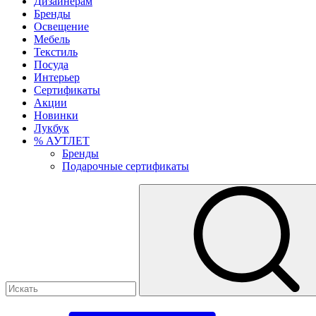
Дизайнерам
Бренды
Освещение
Мебель
Текстиль
Посуда
Интерьер
Сертификаты
Акции
Новинки
Лукбук
% АУТЛЕТ
Бренды
Подарочные сертификаты