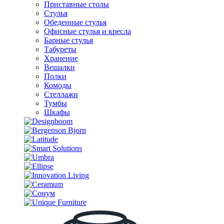
Приставные столы
Стулья
Обеденные стулья
Офисные стулья и кресла
Барные стулья
Табуреты
Хранение
Вешалки
Полки
Комоды
Стеллажи
Тумбы
Шкафы