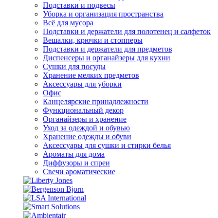
Подставки и подвесы
Уборка и организация пространства
Всё для мусора
Подставки и держатели для полотенец и салфеток
Вешалки, крючки и стопперы
Подставки и держатели для предметов
Диспенсеры и органайзеры для кухни
Сушки для посуды
Хранение мелких предметов
Аксессуары для уборки
Офис
Канцелярские принадлежности
Функциональный декор
Органайзеры и хранение
Уход за одеждой и обувью
Хранение одежды и обуви
Аксессуары для сушки и стирки белья
Ароматы для дома
Диффузоры и спреи
Свечи ароматические