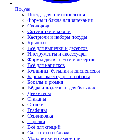
Посуда
Посуда для приготовления
Формы и блюда для запекания
Сковороды
Сотейники и ковши
Кастрюли и наборы посуды
Крышки
Всё для выпечки и десертов
Инструменты и аксессуары
Формы для выпечки и десертов
Всё для напитков
Кувшины, бутылки и диспенсеры
Барные аксессуары и наборы
Бокалы и рюмки
Вёдра и подставки для бутылок
Декантеры
Стаканы
Стопки
Графины
Сервировка
Тарелки
Всё для специй
Салатники и блюда
Молочники и сахарницы