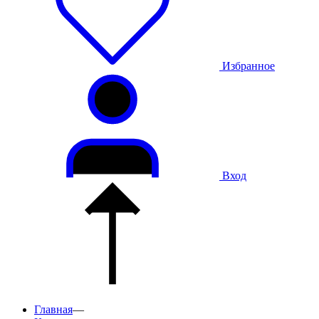
Избранное
Вход
Главная
—