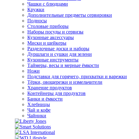
Чашки с блюдцами
Кружки
Дополнительные предметы сервировки
Подносы
Столовые приборы
Наборы посуды и сервизы
Кухонные аксессуары
Миски и шейкеры
Разделочные доски и наборы
Дуршлаги и сушки для зелени
Кухонные инструменты
Таймеры, весы и мерные ёмкости
Ножи
Подставки для горячего, прихватки и варежки
Тёрки, овощерезки и измельчители
Хранение продуктов
Контейнеры для продуктов
Банки и ёмкости
Хлебницы
Чай и кофе
Чайники