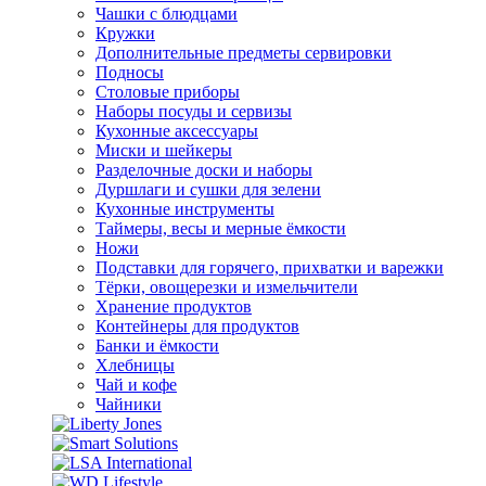
Чашки с блюдцами
Кружки
Дополнительные предметы сервировки
Подносы
Столовые приборы
Наборы посуды и сервизы
Кухонные аксессуары
Миски и шейкеры
Разделочные доски и наборы
Дуршлаги и сушки для зелени
Кухонные инструменты
Таймеры, весы и мерные ёмкости
Ножи
Подставки для горячего, прихватки и варежки
Тёрки, овощерезки и измельчители
Хранение продуктов
Контейнеры для продуктов
Банки и ёмкости
Хлебницы
Чай и кофе
Чайники