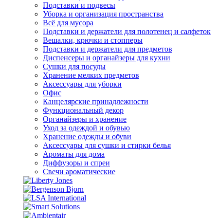
Подставки и подвесы
Уборка и организация пространства
Всё для мусора
Подставки и держатели для полотенец и салфеток
Вешалки, крючки и стопперы
Подставки и держатели для предметов
Диспенсеры и органайзеры для кухни
Сушки для посуды
Хранение мелких предметов
Аксессуары для уборки
Офис
Канцелярские принадлежности
Функциональный декор
Органайзеры и хранение
Уход за одеждой и обувью
Хранение одежды и обуви
Аксессуары для сушки и стирки белья
Ароматы для дома
Диффузоры и спреи
Свечи ароматические