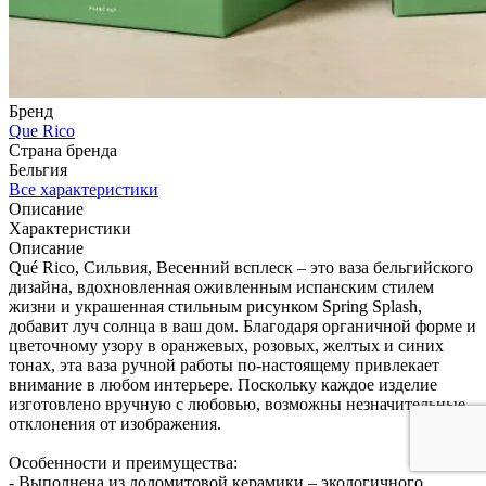
Бренд
Que Rico
Страна бренда
Бельгия
Все характеристики
Описание
Характеристики
Описание
Qué Rico, Сильвия, Весенний всплеск – это ваза бельгийского
дизайна, вдохновленная оживленным испанским стилем
жизни и украшенная стильным рисунком Spring Splash,
добавит луч солнца в ваш дом. Благодаря органичной форме и
цветочному узору в оранжевых, розовых, желтых и синих
тонах, эта ваза ручной работы по-настоящему привлекает
внимание в любом интерьере. Поскольку каждое изделие
изготовлено вручную с любовью, возможны незначительные
отклонения от изображения.
Особенности и преимущества:
- Выполнена из доломитовой керамики – экологичного,