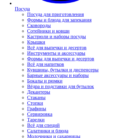
Посуда
Посуда для приготовления
Формы и блюда для запекания
Сковороды
Сотейники и ковши
Кастрюли и наборы посуды
Крышки
Всё для выпечки и десертов
Инструменты и аксессуары
Формы для выпечки и десертов
Всё для напитков
Кувшины, бутылки и диспенсеры
Барные аксессуары и наборы
Бокалы и рюмки
Вёдра и подставки для бутылок
Декантеры
Стаканы
Стопки
Графины
Сервировка
Тарелки
Всё для специй
Салатники и блюда
Молочники и сахарницы