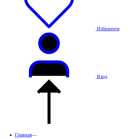
Избранное
Вход
Главная
—