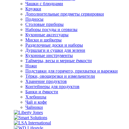
Чашки с блюдцами
Кружки
Дополнительные предметы сервировки
Подносы
Столовые приборы
Наборы посуды и сервизы
Кухонные аксессуары
Миски и шейкеры
Разделочные доски и наборы
Дуршлаги и сушки для зелени
Кухонные инструменты
Таймеры, весы и мерные ёмкости
Ножи
Подставки для горячего, прихватки и варежки
Тёрки, овощерезки и измельчители
Хранение продуктов
Контейнеры для продуктов
Банки и ёмкости
Хлебницы
Чай и кофе
Чайники