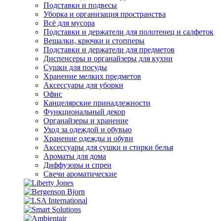
Подставки и подвесы
Уборка и организация пространства
Всё для мусора
Подставки и держатели для полотенец и салфеток
Вешалки, крючки и стопперы
Подставки и держатели для предметов
Диспенсеры и органайзеры для кухни
Сушки для посуды
Хранение мелких предметов
Аксессуары для уборки
Офис
Канцелярские принадлежности
Функциональный декор
Органайзеры и хранение
Уход за одеждой и обувью
Хранение одежды и обуви
Аксессуары для сушки и стирки белья
Ароматы для дома
Диффузоры и спреи
Свечи ароматические