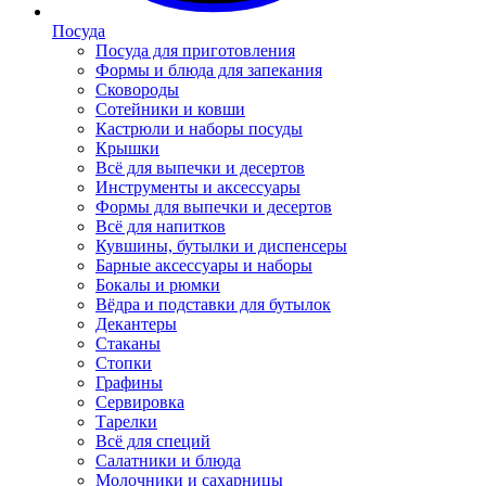
Посуда
Посуда для приготовления
Формы и блюда для запекания
Сковороды
Сотейники и ковши
Кастрюли и наборы посуды
Крышки
Всё для выпечки и десертов
Инструменты и аксессуары
Формы для выпечки и десертов
Всё для напитков
Кувшины, бутылки и диспенсеры
Барные аксессуары и наборы
Бокалы и рюмки
Вёдра и подставки для бутылок
Декантеры
Стаканы
Стопки
Графины
Сервировка
Тарелки
Всё для специй
Салатники и блюда
Молочники и сахарницы