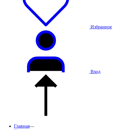
Избранное
Вход
Главная
—