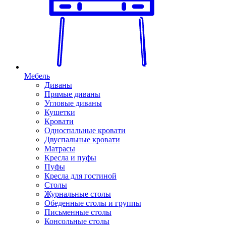
Мебель
Диваны
Прямые диваны
Угловые диваны
Кушетки
Кровати
Односпальные кровати
Двуспальные кровати
Матрасы
Кресла и пуфы
Пуфы
Кресла для гостиной
Столы
Журнальные столы
Обеденные столы и группы
Письменные столы
Консольные столы