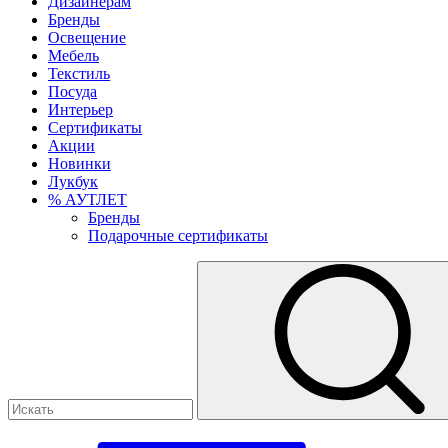
Дизайнерам
Бренды
Освещение
Мебель
Текстиль
Посуда
Интерьер
Сертификаты
Акции
Новинки
Лукбук
% АУТЛЕТ
Бренды
Подарочные сертификаты