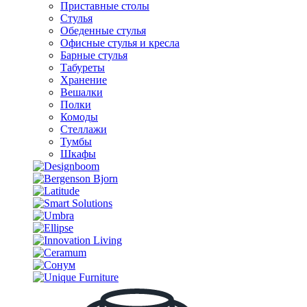
Приставные столы
Стулья
Обеденные стулья
Офисные стулья и кресла
Барные стулья
Табуреты
Хранение
Вешалки
Полки
Комоды
Стеллажи
Тумбы
Шкафы