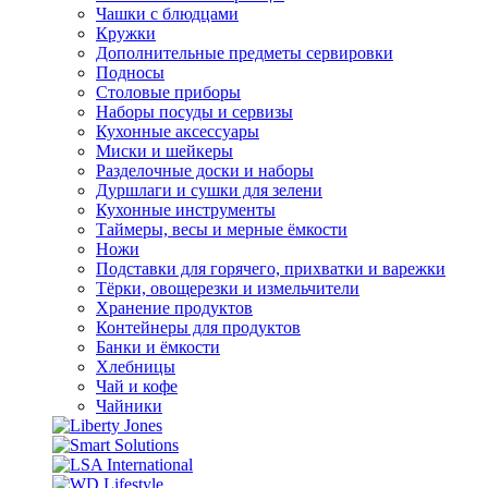
Чашки с блюдцами
Кружки
Дополнительные предметы сервировки
Подносы
Столовые приборы
Наборы посуды и сервизы
Кухонные аксессуары
Миски и шейкеры
Разделочные доски и наборы
Дуршлаги и сушки для зелени
Кухонные инструменты
Таймеры, весы и мерные ёмкости
Ножи
Подставки для горячего, прихватки и варежки
Тёрки, овощерезки и измельчители
Хранение продуктов
Контейнеры для продуктов
Банки и ёмкости
Хлебницы
Чай и кофе
Чайники