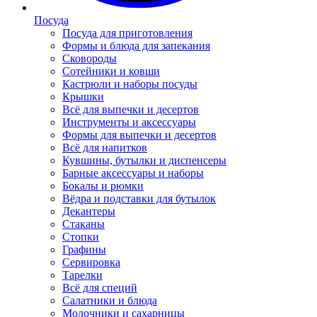
Посуда
Посуда для приготовления
Формы и блюда для запекания
Сковороды
Сотейники и ковши
Кастрюли и наборы посуды
Крышки
Всё для выпечки и десертов
Инструменты и аксессуары
Формы для выпечки и десертов
Всё для напитков
Кувшины, бутылки и диспенсеры
Барные аксессуары и наборы
Бокалы и рюмки
Вёдра и подставки для бутылок
Декантеры
Стаканы
Стопки
Графины
Сервировка
Тарелки
Всё для специй
Салатники и блюда
Молочники и сахарницы