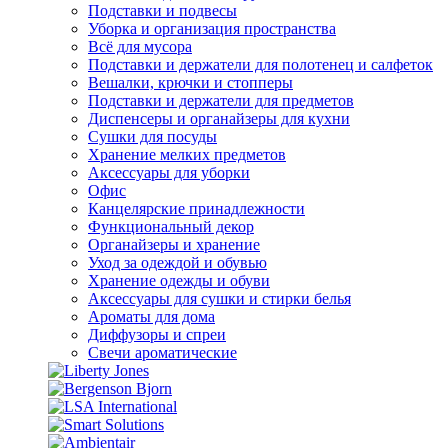
Подставки и подвесы
Уборка и организация пространства
Всё для мусора
Подставки и держатели для полотенец и салфеток
Вешалки, крючки и стопперы
Подставки и держатели для предметов
Диспенсеры и органайзеры для кухни
Сушки для посуды
Хранение мелких предметов
Аксессуары для уборки
Офис
Канцелярские принадлежности
Функциональный декор
Органайзеры и хранение
Уход за одеждой и обувью
Хранение одежды и обуви
Аксессуары для сушки и стирки белья
Ароматы для дома
Диффузоры и спреи
Свечи ароматические