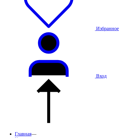
Избранное
Вход
Главная
—