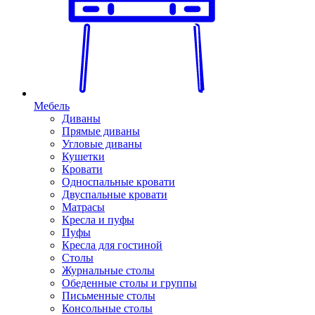
Мебель
Диваны
Прямые диваны
Угловые диваны
Кушетки
Кровати
Односпальные кровати
Двуспальные кровати
Матрасы
Кресла и пуфы
Пуфы
Кресла для гостиной
Столы
Журнальные столы
Обеденные столы и группы
Письменные столы
Консольные столы