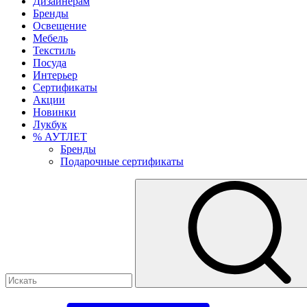
Дизайнерам
Бренды
Освещение
Мебель
Текстиль
Посуда
Интерьер
Сертификаты
Акции
Новинки
Лукбук
% АУТЛЕТ
Бренды
Подарочные сертификаты