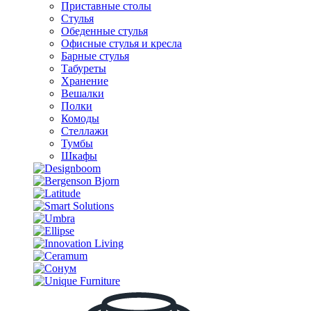
Приставные столы
Стулья
Обеденные стулья
Офисные стулья и кресла
Барные стулья
Табуреты
Хранение
Вешалки
Полки
Комоды
Стеллажи
Тумбы
Шкафы