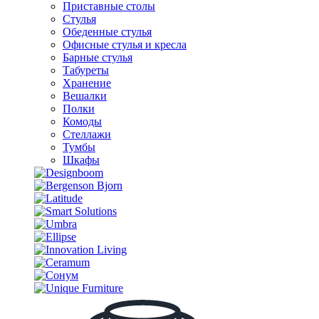
Приставные столы
Стулья
Обеденные стулья
Офисные стулья и кресла
Барные стулья
Табуреты
Хранение
Вешалки
Полки
Комоды
Стеллажи
Тумбы
Шкафы