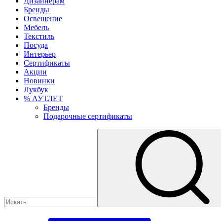
Дизайнерам
Бренды
Освещение
Мебель
Текстиль
Посуда
Интерьер
Сертификаты
Акции
Новинки
Лукбук
% АУТЛЕТ
Бренды
Подарочные сертификаты