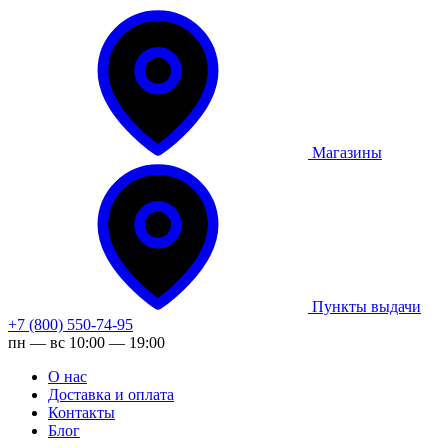
Магазины
Пункты выдачи
+7 (800) 550-74-95
пн — вс 10:00 — 19:00
О нас
Доставка и оплата
Контакты
Блог