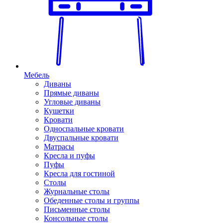
Мебель
Диваны
Прямые диваны
Угловые диваны
Кушетки
Кровати
Односпальные кровати
Двуспальные кровати
Матрасы
Кресла и пуфы
Пуфы
Кресла для гостиной
Столы
Журнальные столы
Обеденные столы и группы
Письменные столы
Консольные столы