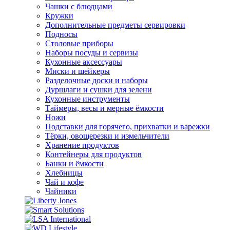
Чашки с блюдцами
Кружки
Дополнительные предметы сервировки
Подносы
Столовые приборы
Наборы посуды и сервизы
Кухонные аксессуары
Миски и шейкеры
Разделочные доски и наборы
Дуршлаги и сушки для зелени
Кухонные инструменты
Таймеры, весы и мерные ёмкости
Ножи
Подставки для горячего, прихватки и варежки
Тёрки, овощерезки и измельчители
Хранение продуктов
Контейнеры для продуктов
Банки и ёмкости
Хлебницы
Чай и кофе
Чайники