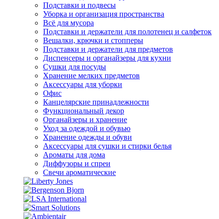
Подставки и подвесы
Уборка и организация пространства
Всё для мусора
Подставки и держатели для полотенец и салфеток
Вешалки, крючки и стопперы
Подставки и держатели для предметов
Диспенсеры и органайзеры для кухни
Сушки для посуды
Хранение мелких предметов
Аксессуары для уборки
Офис
Канцелярские принадлежности
Функциональный декор
Органайзеры и хранение
Уход за одеждой и обувью
Хранение одежды и обуви
Аксессуары для сушки и стирки белья
Ароматы для дома
Диффузоры и спреи
Свечи ароматические