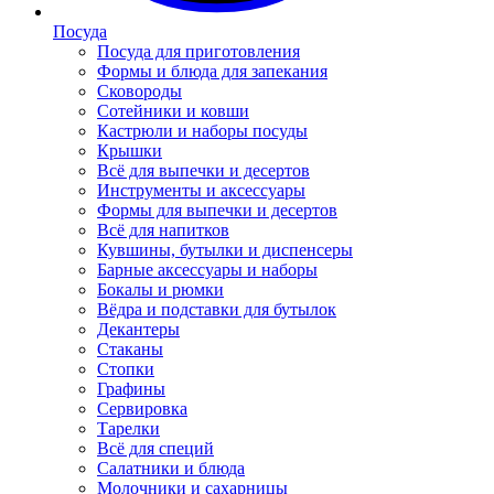
Посуда
Посуда для приготовления
Формы и блюда для запекания
Сковороды
Сотейники и ковши
Кастрюли и наборы посуды
Крышки
Всё для выпечки и десертов
Инструменты и аксессуары
Формы для выпечки и десертов
Всё для напитков
Кувшины, бутылки и диспенсеры
Барные аксессуары и наборы
Бокалы и рюмки
Вёдра и подставки для бутылок
Декантеры
Стаканы
Стопки
Графины
Сервировка
Тарелки
Всё для специй
Салатники и блюда
Молочники и сахарницы