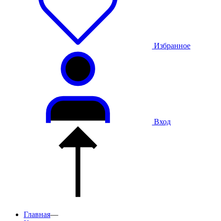
Избранное
Вход
Главная
—