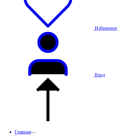
Избранное
Вход
Главная
—