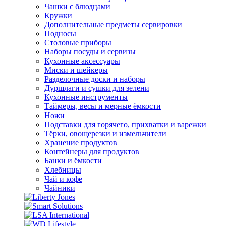
Чашки с блюдцами
Кружки
Дополнительные предметы сервировки
Подносы
Столовые приборы
Наборы посуды и сервизы
Кухонные аксессуары
Миски и шейкеры
Разделочные доски и наборы
Дуршлаги и сушки для зелени
Кухонные инструменты
Таймеры, весы и мерные ёмкости
Ножи
Подставки для горячего, прихватки и варежки
Тёрки, овощерезки и измельчители
Хранение продуктов
Контейнеры для продуктов
Банки и ёмкости
Хлебницы
Чай и кофе
Чайники