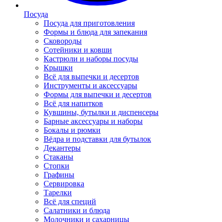
Посуда
Посуда для приготовления
Формы и блюда для запекания
Сковороды
Сотейники и ковши
Кастрюли и наборы посуды
Крышки
Всё для выпечки и десертов
Инструменты и аксессуары
Формы для выпечки и десертов
Всё для напитков
Кувшины, бутылки и диспенсеры
Барные аксессуары и наборы
Бокалы и рюмки
Вёдра и подставки для бутылок
Декантеры
Стаканы
Стопки
Графины
Сервировка
Тарелки
Всё для специй
Салатники и блюда
Молочники и сахарницы