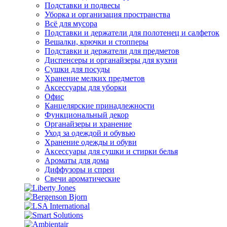
Подставки и подвесы
Уборка и организация пространства
Всё для мусора
Подставки и держатели для полотенец и салфеток
Вешалки, крючки и стопперы
Подставки и держатели для предметов
Диспенсеры и органайзеры для кухни
Сушки для посуды
Хранение мелких предметов
Аксессуары для уборки
Офис
Канцелярские принадлежности
Функциональный декор
Органайзеры и хранение
Уход за одеждой и обувью
Хранение одежды и обуви
Аксессуары для сушки и стирки белья
Ароматы для дома
Диффузоры и спреи
Свечи ароматические