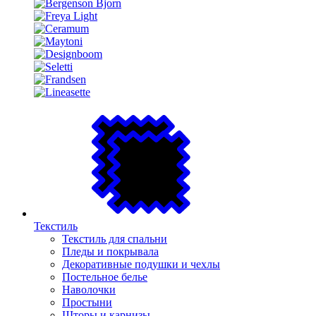
Текстиль
Текстиль для спальни
Пледы и покрывала
Декоративные подушки и чехлы
Постельное белье
Наволочки
Простыни
Шторы и карнизы