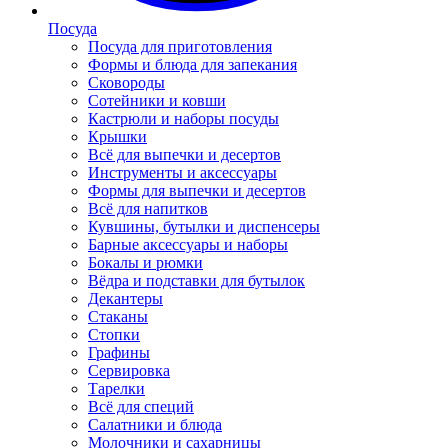
Посуда
Посуда для приготовления
Формы и блюда для запекания
Сковороды
Сотейники и ковши
Кастрюли и наборы посуды
Крышки
Всё для выпечки и десертов
Инструменты и аксессуары
Формы для выпечки и десертов
Всё для напитков
Кувшины, бутылки и диспенсеры
Барные аксессуары и наборы
Бокалы и рюмки
Вёдра и подставки для бутылок
Декантеры
Стаканы
Стопки
Графины
Сервировка
Тарелки
Всё для специй
Салатники и блюда
Молочники и сахарницы