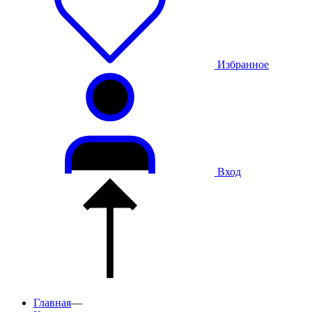
Избранное
Вход
Главная
—