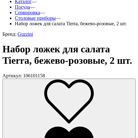
Каталог
—
Посуда
—
Сервировка
—
Столовые приборы
—
Набор ложек для салата Tierra, бежево-розовые, 2 шт.
Бренд:
Guzzini
Набор ложек для салата
Tierra, бежево-розовые, 2 шт.
Артикул: 106101158