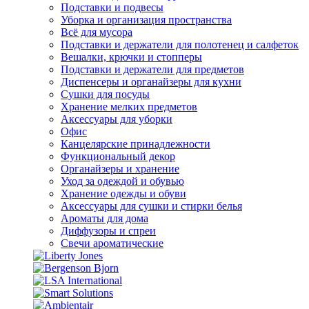
Подставки и подвесы
Уборка и организация пространства
Всё для мусора
Подставки и держатели для полотенец и салфеток
Вешалки, крючки и стопперы
Подставки и держатели для предметов
Диспенсеры и органайзеры для кухни
Сушки для посуды
Хранение мелких предметов
Аксессуары для уборки
Офис
Канцелярские принадлежности
Функциональный декор
Органайзеры и хранение
Уход за одеждой и обувью
Хранение одежды и обуви
Аксессуары для сушки и стирки белья
Ароматы для дома
Диффузоры и спреи
Свечи ароматические