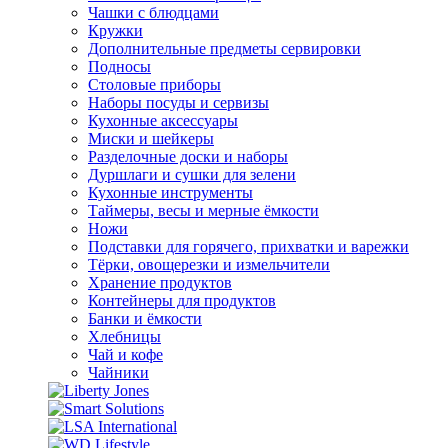
Чашки с блюдцами
Кружки
Дополнительные предметы сервировки
Подносы
Столовые приборы
Наборы посуды и сервизы
Кухонные аксессуары
Миски и шейкеры
Разделочные доски и наборы
Дуршлаги и сушки для зелени
Кухонные инструменты
Таймеры, весы и мерные ёмкости
Ножи
Подставки для горячего, прихватки и варежки
Тёрки, овощерезки и измельчители
Хранение продуктов
Контейнеры для продуктов
Банки и ёмкости
Хлебницы
Чай и кофе
Чайники