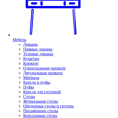
Мебель
Диваны
Прямые диваны
Угловые диваны
Кушетки
Кровати
Односпальные кровати
Двуспальные кровати
Матрасы
Кресла и пуфы
Пуфы
Кресла для гостиной
Столы
Журнальные столы
Обеденные столы и группы
Письменные столы
Консольные столы