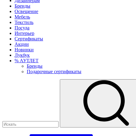
Дизайнерам
Бренды
Освещение
Мебель
Текстиль
Посуда
Интерьер
Сертификаты
Акции
Новинки
Лукбук
% АУТЛЕТ
Бренды
Подарочные сертификаты