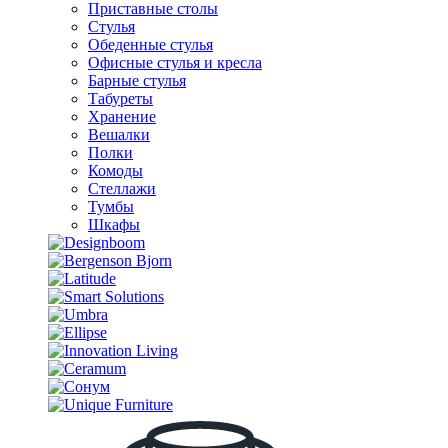
Приставные столы
Стулья
Обеденные стулья
Офисные стулья и кресла
Барные стулья
Табуреты
Хранение
Вешалки
Полки
Комоды
Стеллажи
Тумбы
Шкафы