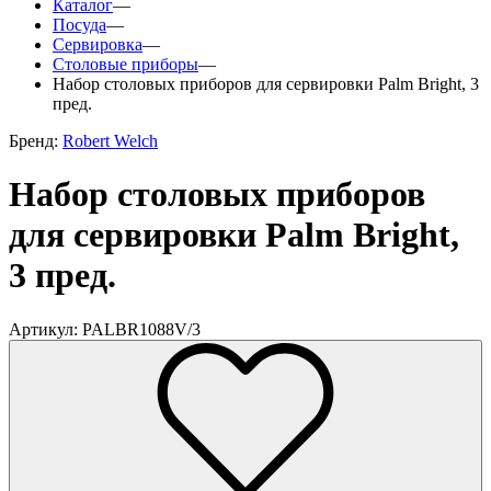
Каталог
—
Посуда
—
Сервировка
—
Столовые приборы
—
Набор столовых приборов для сервировки Palm Bright, 3
пред.
Бренд:
Robert Welch
Набор столовых приборов
для сервировки Palm Bright,
3 пред.
Артикул: PALBR1088V/3