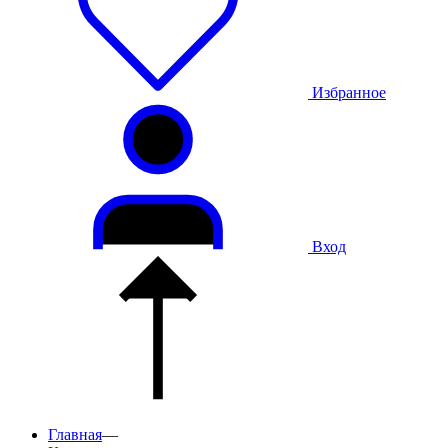
Избранное
Вход
Главная
—