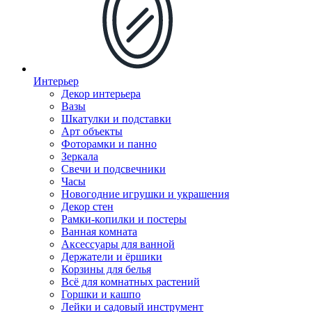
Интерьер
Декор интерьера
Вазы
Шкатулки и подставки
Арт объекты
Фоторамки и панно
Зеркала
Свечи и подсвечники
Часы
Новогодние игрушки и украшения
Декор стен
Рамки-копилки и постеры
Ванная комната
Аксессуары для ванной
Держатели и ёршики
Корзины для белья
Всё для комнатных растений
Горшки и кашпо
Лейки и садовый инструмент