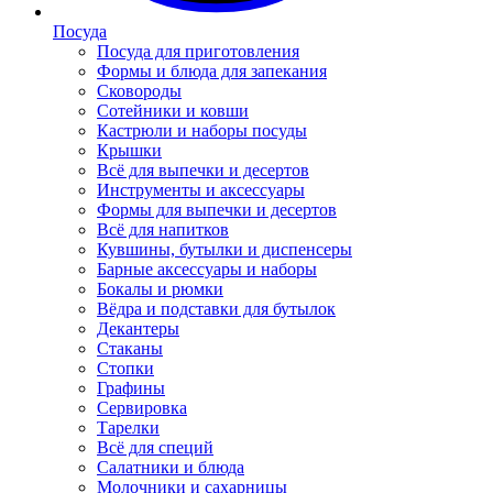
Посуда
Посуда для приготовления
Формы и блюда для запекания
Сковороды
Сотейники и ковши
Кастрюли и наборы посуды
Крышки
Всё для выпечки и десертов
Инструменты и аксессуары
Формы для выпечки и десертов
Всё для напитков
Кувшины, бутылки и диспенсеры
Барные аксессуары и наборы
Бокалы и рюмки
Вёдра и подставки для бутылок
Декантеры
Стаканы
Стопки
Графины
Сервировка
Тарелки
Всё для специй
Салатники и блюда
Молочники и сахарницы