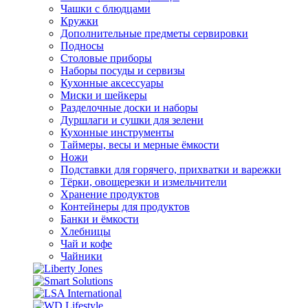
Чашки с блюдцами
Кружки
Дополнительные предметы сервировки
Подносы
Столовые приборы
Наборы посуды и сервизы
Кухонные аксессуары
Миски и шейкеры
Разделочные доски и наборы
Дуршлаги и сушки для зелени
Кухонные инструменты
Таймеры, весы и мерные ёмкости
Ножи
Подставки для горячего, прихватки и варежки
Тёрки, овощерезки и измельчители
Хранение продуктов
Контейнеры для продуктов
Банки и ёмкости
Хлебницы
Чай и кофе
Чайники