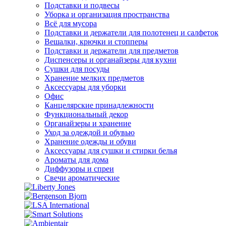
Подставки и подвесы
Уборка и организация пространства
Всё для мусора
Подставки и держатели для полотенец и салфеток
Вешалки, крючки и стопперы
Подставки и держатели для предметов
Диспенсеры и органайзеры для кухни
Сушки для посуды
Хранение мелких предметов
Аксессуары для уборки
Офис
Канцелярские принадлежности
Функциональный декор
Органайзеры и хранение
Уход за одеждой и обувью
Хранение одежды и обуви
Аксессуары для сушки и стирки белья
Ароматы для дома
Диффузоры и спреи
Свечи ароматические